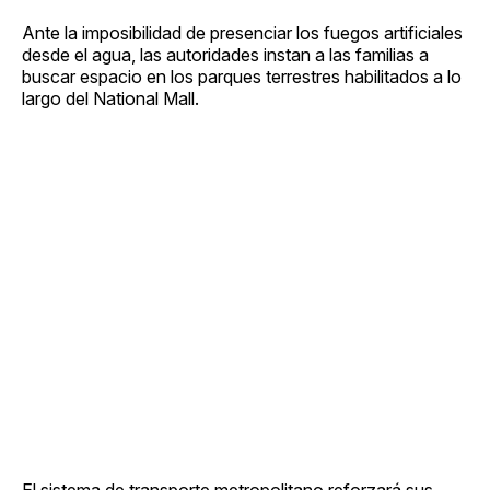
Ante la imposibilidad de presenciar los fuegos artificiales
desde el agua, las autoridades instan a las familias a
buscar espacio en los parques terrestres habilitados a lo
largo del National Mall.
El sistema de transporte metropolitano reforzará sus