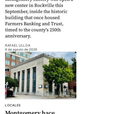
new center in Rockville this
September, inside the historic
building that once housed
Farmers Banking and Trust,
timed to the county's 250th
anniversary.
RAFAEL ULLOA
6 de agosto de 2026
LOCALES
Montgomery hace