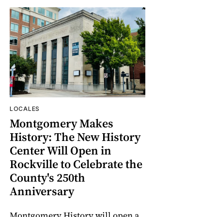
LOCALES
Montgomery Makes
History: The New History
Center Will Open in
Rockville to Celebrate the
County's 250th
Anniversary
Montgomery History will open a