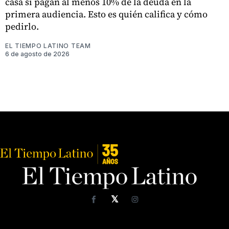
casa si pagan al menos 10% de la deuda en la
primera audiencia. Esto es quién califica y cómo
pedirlo.
EL TIEMPO LATINO TEAM
6 de agosto de 2026
𝕏
Facebook
Instagram