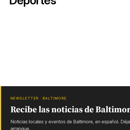
Deportes
NEWSLETTER · BALTIMORE
Recibe las noticias de Baltimo
Noticias locales y eventos de Baltimore, en español. Dé
arranque.