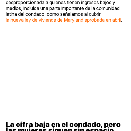
desproporcionada a quienes tienen ingresos bajos y
medios, incluida una parte importante de la comunidad
latina del condado, como señalamos al cubrir
la nueva ley de vivienda de Maryland aprobada en abril
.
La cifra baja en el condado, pero
las mujeres siguen sin espacio