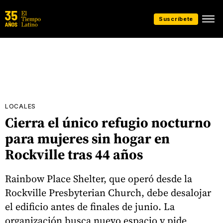
Suscríbete
LOCALES
Cierra el único refugio nocturno
para mujeres sin hogar en
Rockville tras 44 años
Rainbow Place Shelter, que operó desde la
Rockville Presbyterian Church, debe desalojar
el edificio antes de finales de junio. La
organización busca nuevo espacio y pide