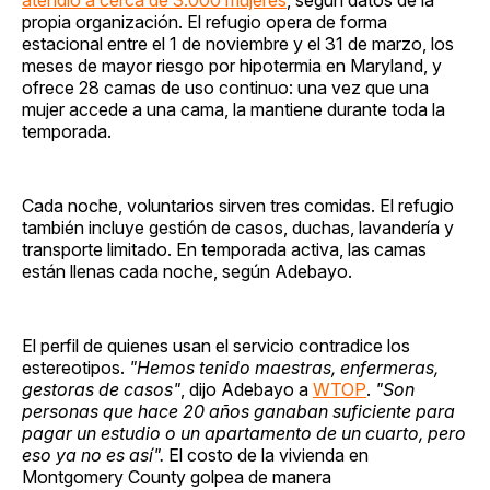
propia organización. El refugio opera de forma
estacional entre el 1 de noviembre y el 31 de marzo, los
meses de mayor riesgo por hipotermia en Maryland, y
ofrece 28 camas de uso continuo: una vez que una
mujer accede a una cama, la mantiene durante toda la
temporada.
Cada noche, voluntarios sirven tres comidas. El refugio
también incluye gestión de casos, duchas, lavandería y
transporte limitado. En temporada activa, las camas
están llenas cada noche, según Adebayo.
El perfil de quienes usan el servicio contradice los
estereotipos.
"Hemos tenido maestras, enfermeras,
gestoras de casos"
, dijo Adebayo a
WTOP
.
"Son
personas que hace 20 años ganaban suficiente para
pagar un estudio o un apartamento de un cuarto, pero
eso ya no es así".
El costo de la vivienda en
Montgomery County golpea de manera