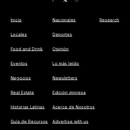
Facebook
Instagram
Inicio
Nacionales
Research
Locales
Deportes
Food and Drink
Opinión
Eventos
Lo más leído
Negocios
Newsletters
Real Estate
Edición impresa
Historias Latinas
Acerca de Nosotros
Guía de Recursos
Advertise with us