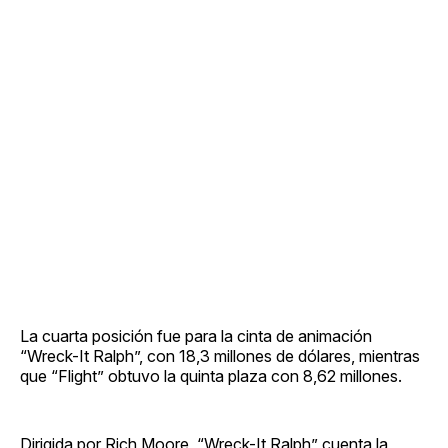
La cuarta posición fue para la cinta de animación
“Wreck-It Ralph”, con 18,3 millones de dólares, mientras
que “Flight” obtuvo la quinta plaza con 8,62 millones.
Dirigida por Rich Moore, “Wreck-It Ralph” cuenta la