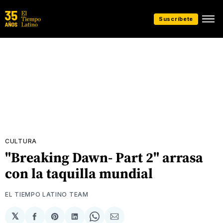
Suscríbete
CULTURA
"Breaking Dawn- Part 2" arrasa
con la taquilla mundial
EL TIEMPO LATINO TEAM
𝕏
Compartir
Share
Compartir
Share
Compartir