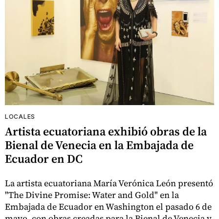
LOCALES
Artista ecuatoriana exhibió obras de la
Bienal de Venecia en la Embajada de
Ecuador en DC
La artista ecuatoriana María Verónica León presentó
"The Divine Promise: Water and Gold" en la
Embajada de Ecuador en Washington el pasado 6 de
mayo, con obras creadas para la Bienal de Venecia y