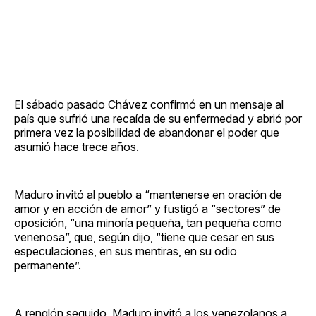
El sábado pasado Chávez confirmó en un mensaje al
país que sufrió una recaída de su enfermedad y abrió por
primera vez la posibilidad de abandonar el poder que
asumió hace trece años.
Maduro invitó al pueblo a “mantenerse en oración de
amor y en acción de amor” y fustigó a “sectores” de
oposición, “una minoría pequeña, tan pequeña como
venenosa”, que, según dijo, “tiene que cesar en sus
especulaciones, en sus mentiras, en su odio
permanente”.
A renglón seguido, Maduro invitó a los venezolanos a