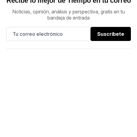
Recibe lo mejor de Tiempo en tu correo
Noticias, opinión, análisis y perspectiva, gratis en tu
bandeja de entrada
Suscríbete