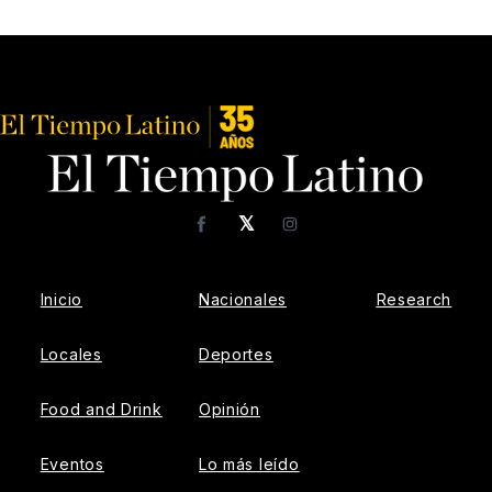
𝕏
Facebook
Instagram
Inicio
Nacionales
Research
Locales
Deportes
Food and Drink
Opinión
Eventos
Lo más leído