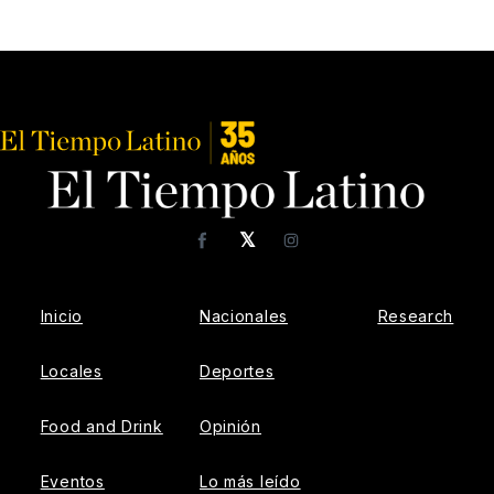
𝕏
Facebook
Instagram
Inicio
Nacionales
Research
Locales
Deportes
Food and Drink
Opinión
Eventos
Lo más leído