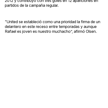
2012 y contribuyó con tres goles en 12 apariciones en
partidos de la campaña regular.
“United se estableció como una prioridad la firma de un
delantero en este receso entre temporadas y aunque
Rafael es joven es nuestro muchacho”, afirmó Olsen.