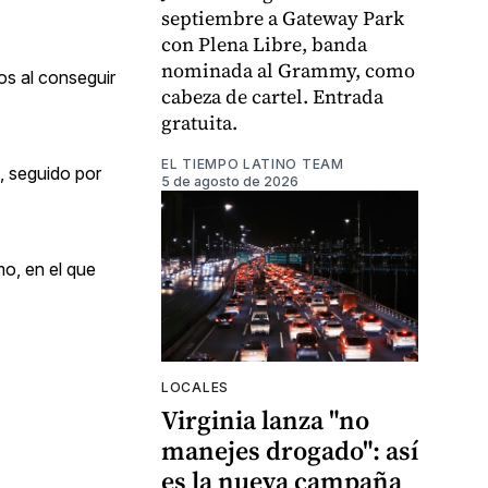
septiembre a Gateway Park
con Plena Libre, banda
nominada al Grammy, como
os al conseguir
cabeza de cartel. Entrada
gratuita.
EL TIEMPO LATINO TEAM
, seguido por
5 de agosto de 2026
mo, en el que
LOCALES
Virginia lanza "no
manejes drogado": así
es la nueva campaña