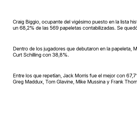
Craig Biggio, ocupante del vigésimo puesto en la lista hi
un 68,2% de las 569 papeletas contabilizadas. Se qued
Dentro de los jugadores que debutaron en la papeleta,
Curt Schilling con 38,8%.
Entre los que repetían, Jack Morris fue el mejor con 67,
Greg Maddux, Tom Glavine, Mike Mussina y Frank Thoma