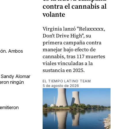
contra el cannabis al
volante
Virginia lanzó "Relaxxxxx,
Don't Drive High", su
primera campaña contra
manejar bajo efecto de
ción. Ambos
cannabis, tras 117 muertes
viales vinculadas a la
sustancia en 2025.
 y Sandy Alomar
EL TIEMPO LATINO TEAM
ieron ningún
5 de agosto de 2026
 emitieron