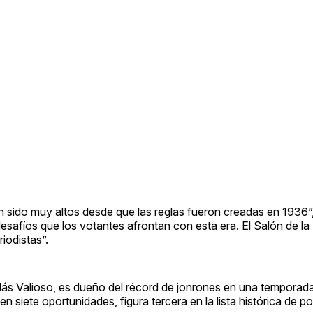
 sido muy altos desde que las reglas fueron creadas en 1936”, 
esafíos que los votantes afrontan con esta era. El Salón de l
iodistas”.
Más Valioso, es dueño del récord de jonrones en una temporad
 en siete oportunidades, figura tercera en la lista histórica de 