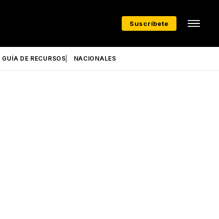
Suscríbete
GUÍA DE RECURSOS
NACIONALES