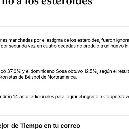
 no a los esteroides
ias manchadas por el estigma de los esteroides, fueron ignor
e por segunda vez en cuatro décadas no produjo a un nuevo int
acó 37,6% y el dominicano Sosa obtuvo 12,5%, según el resul
Cronistas de Béisbol de Norteamérica.
tendrán 14 años adicionales para lograr el ingreso a Cooperstow
jor de Tiempo en tu correo