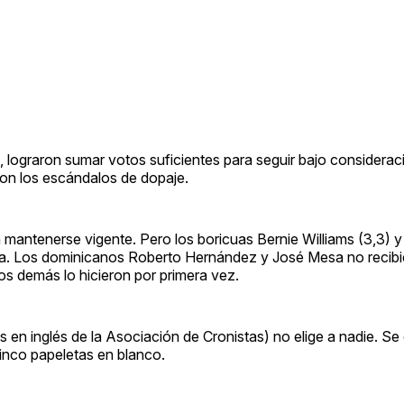
 lograron sumar votos suficientes para seguir bajo considera
con los escándalos de dopaje.
 mantenerse vigente. Pero los boricuas Bernie Williams (3,3)
uera. Los dominicanos Roberto Hernández y José Mesa no recib
os demás lo hicieron por primera vez.
s en inglés de la Asociación de Cronistas) no elige a nadie. Se
inco papeletas en blanco.