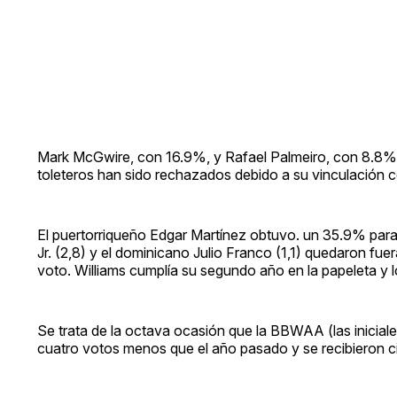
Mark McGwire, con 16.9%, y Rafael Palmeiro, con 8.8%,
toleteros han sido rechazados debido a su vinculación 
El puertorriqueño Edgar Martínez obtuvo. un 35.9% para
Jr. (2,8) y el dominicano Julio Franco (1,1) quedaron f
voto. Williams cumplía su segundo año en la papeleta y l
Se trata de la octava ocasión que la BBWAA (las iniciale
cuatro votos menos que el año pasado y se recibieron c