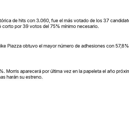
stórica de hits con 3.060, fue el más votado de los 37 candidat
ó corto por 39 votos del 75% mínimo necesario.
 Mike Piazza obtuvo el mayor número de adhesiones con 57,8%
7%. Morris aparecerá por última vez en la papeleta el año próxi
s harán su estreno.