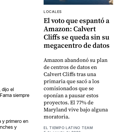
LOCALES
El voto que espantó a
Amazon: Calvert
Cliffs se queda sin su
megacentro de datos
Amazon abandonó su plan
de centros de datos en
Calvert Cliffs tras una
primaria que sacó a los
comisionados que se
dijo el
oponían a pausar estos
a Fama siempre
proyectos. El 77% de
Maryland vive bajo alguna
moratoria.
a y primero en
ponches y
EL TIEMPO LATINO TEAM