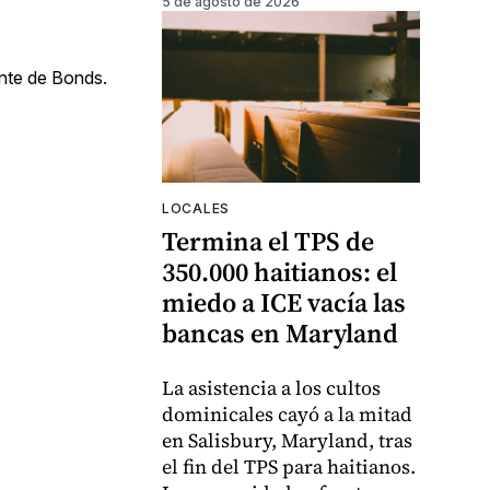
5 de agosto de 2026
ente de Bonds.
LOCALES
Termina el TPS de
350.000 haitianos: el
miedo a ICE vacía las
bancas en Maryland
La asistencia a los cultos
dominicales cayó a la mitad
en Salisbury, Maryland, tras
el fin del TPS para haitianos.