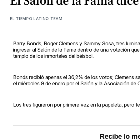
El Salón de la Fama dice
EL TIEMPO LATINO TEAM
Barry Bonds, Roger Clemens y Sammy Sosa, tres luminar
ingresar al Salón de la Fama dentro de una votación qu
templo de los inmortales del béisbol.
Bonds recibió apenas el 36,2% de los votos; Clemens s
el miércoles 9 de enero por el Salón y la Asociación de 
Los tres figuraron por primera vez en la papeleta, pero 
Recibe lo me