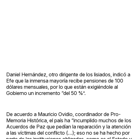
Daniel Hernández, otro dirigente de los lisiados, indicó a
Efe que la inmensa mayoría recibe pensiones de 100
dólares mensuales, por lo que están exigiéndole al
Gobierno un incremento “del 50 %”.
De acuerdo a Mauricio Ovidio, coordinador de Pro-
Memoria Histórica, el país ha “incumplido muchos de los
Acuerdos de Paz que pedían la reparación y la atención
a las víctimas del conflicto (…); eso no se ha hecho por
parte de las instituciones obligadas, como es el Estado y