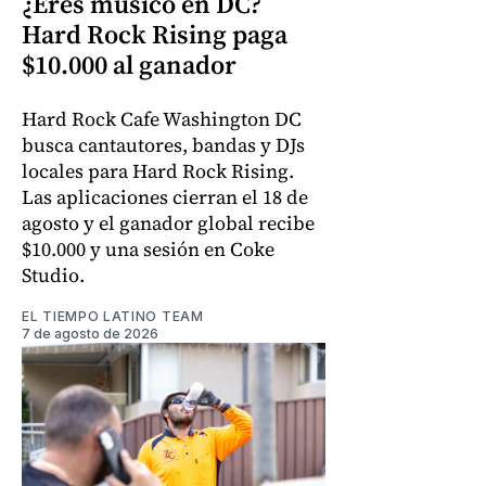
¿Eres músico en DC?
Hard Rock Rising paga
$10.000 al ganador
Hard Rock Cafe Washington DC
busca cantautores, bandas y DJs
locales para Hard Rock Rising.
Las aplicaciones cierran el 18 de
agosto y el ganador global recibe
$10.000 y una sesión en Coke
Studio.
EL TIEMPO LATINO TEAM
7 de agosto de 2026