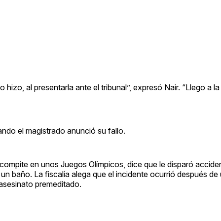
o hizo, al presentarla ante el tribunal”, expresó Nair. “Llego a l
uando el magistrado anunció su fallo.
e compite en unos Juegos Olímpicos, dice que le disparó accide
un baño. La fiscalía alega que el incidente ocurrió después de
e asesinato premeditado.