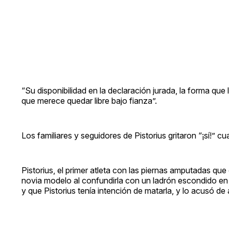
“Su disponibilidad en la declaración jurada, la forma que l
que merece quedar libre bajo fianza”.
Los familiares y seguidores de Pistorius gritaron “¡sí!” c
Pistorius, el primer atleta con las piernas amputadas qu
novia modelo al confundirla con un ladrón escondido en 
y que Pistorius tenía intención de matarla, y lo acusó d