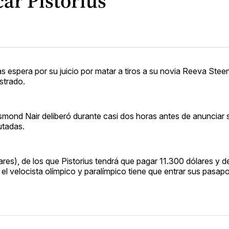
ar Pistorius
as espera por su juicio por matar a tiros a su novia Reeva Stee
strado.
mond Nair deliberó durante casi dos horas antes de anunciar 
utadas.
ares), de los que Pistorius tendrá que pagar 11.300 dólares y d
 el velocista olímpico y paralímpico tiene que entrar sus pasapo