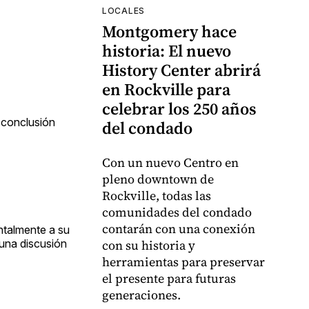
LOCALES
Montgomery hace
historia: El nuevo
History Center abrirá
en Rockville para
celebrar los 250 años
a conclusión
del condado
Con un nuevo Centro en
pleno downtown de
Rockville, todas las
comunidades del condado
contarán con una conexión
ntalmente a su
 una discusión
con su historia y
herramientas para preservar
el presente para futuras
generaciones.