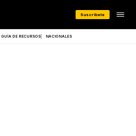
Suscríbete
GUÍA DE RECURSOS
NACIONALES