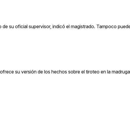
iso de su oficial supervisor, indicó el magistrado. Tampoco pued
ue ofrece su versión de los hechos sobre el tiroteo en la madrug