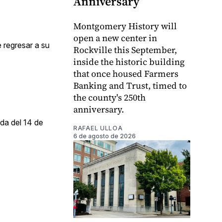
Anniversary
Montgomery History will
open a new center in
e regresar a su
Rockville this September,
inside the historic building
that once housed Farmers
Banking and Trust, timed to
the county's 250th
anniversary.
ada del 14 de
RAFAEL ULLOA
6 de agosto de 2026