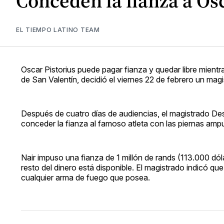
Conceden la fianza a Osc
EL TIEMPO LATINO TEAM
Oscar Pistorius puede pagar fianza y quedar libre mientr
de San Valentín, decidió el viernes 22 de febrero un magi
Después de cuatro días de audiencias, el magistrado Des
conceder la fianza al famoso atleta con las piernas amp
Nair impuso una fianza de 1 millón de rands (113.000 dól
resto del dinero está disponible. El magistrado indicó que
cualquier arma de fuego que posea.