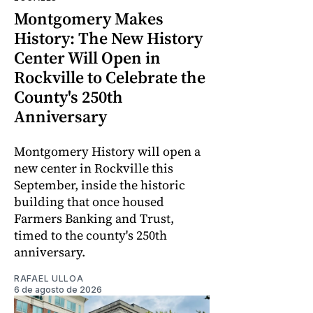
Montgomery Makes
History: The New History
Center Will Open in
Rockville to Celebrate the
County's 250th
Anniversary
Montgomery History will open a
new center in Rockville this
September, inside the historic
building that once housed
Farmers Banking and Trust,
timed to the county's 250th
anniversary.
RAFAEL ULLOA
6 de agosto de 2026