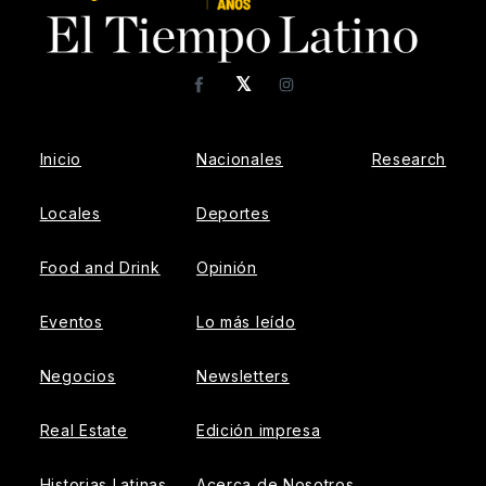
𝕏
Facebook
Instagram
Inicio
Nacionales
Research
Locales
Deportes
Food and Drink
Opinión
Eventos
Lo más leído
Negocios
Newsletters
Real Estate
Edición impresa
Historias Latinas
Acerca de Nosotros