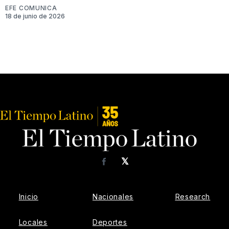
EFE COMUNICA
18 de junio de 2026
𝕏
Facebook
Inicio
Nacionales
Research
Locales
Deportes