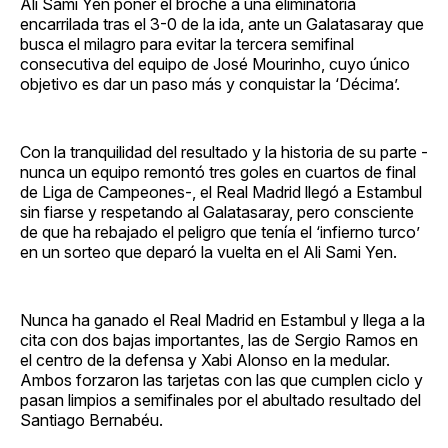
Ali Sami Yen poner el broche a una eliminatoria
encarrilada tras el 3-0 de la ida, ante un Galatasaray que
busca el milagro para evitar la tercera semifinal
consecutiva del equipo de José Mourinho, cuyo único
objetivo es dar un paso más y conquistar la ‘Décima’.
Con la tranquilidad del resultado y la historia de su parte -
nunca un equipo remontó tres goles en cuartos de final
de Liga de Campeones-, el Real Madrid llegó a Estambul
sin fiarse y respetando al Galatasaray, pero consciente
de que ha rebajado el peligro que tenía el ‘infierno turco’
en un sorteo que deparó la vuelta en el Ali Sami Yen.
Nunca ha ganado el Real Madrid en Estambul y llega a la
cita con dos bajas importantes, las de Sergio Ramos en
el centro de la defensa y Xabi Alonso en la medular.
Ambos forzaron las tarjetas con las que cumplen ciclo y
pasan limpios a semifinales por el abultado resultado del
Santiago Bernabéu.