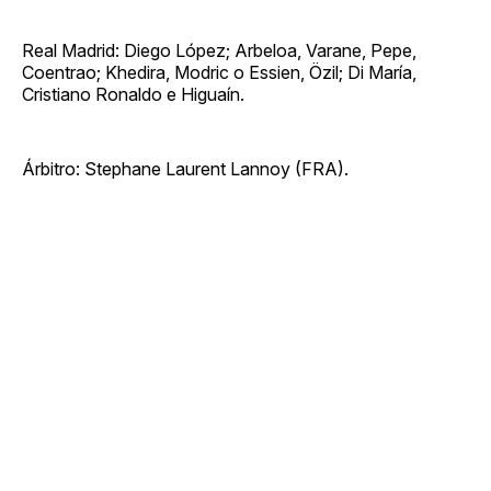
Real Madrid: Diego López; Arbeloa, Varane, Pepe,
Coentrao; Khedira, Modric o Essien, Özil; Di María,
Cristiano Ronaldo e Higuaín.
Árbitro: Stephane Laurent Lannoy (FRA).