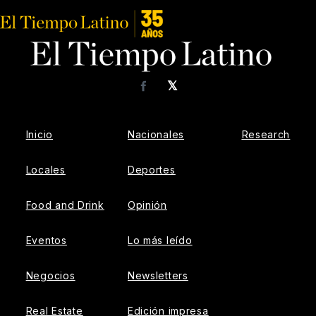
𝕏
Facebook
Inicio
Nacionales
Research
Locales
Deportes
Food and Drink
Opinión
Eventos
Lo más leído
Negocios
Newsletters
Real Estate
Edición impresa