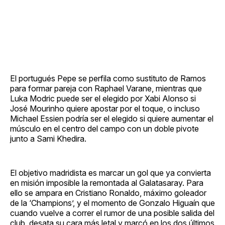
El portugués Pepe se perfila como sustituto de Ramos
para formar pareja con Raphael Varane, mientras que
Luka Modric puede ser el elegido por Xabi Alonso si
José Mourinho quiere apostar por el toque, o incluso
Michael Essien podría ser el elegido si quiere aumentar el
músculo en el centro del campo con un doble pivote
junto a Sami Khedira.
El objetivo madridista es marcar un gol que ya convierta
en misión imposible la remontada al Galatasaray. Para
ello se ampara en Cristiano Ronaldo, máximo goleador
de la ‘Champions’, y el momento de Gonzalo Higuaín que
cuando vuelve a correr el rumor de una posible salida del
club, desata su cara más letal y marcó en los dos últimos