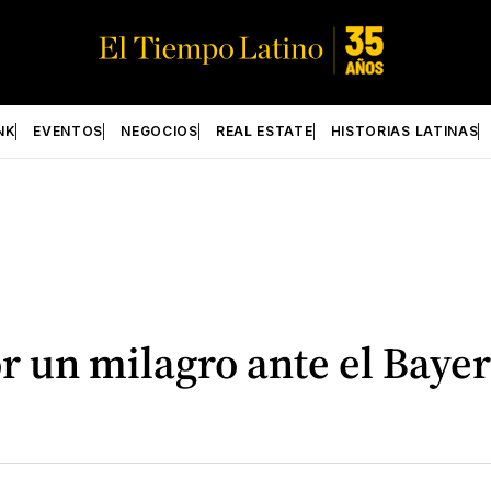
NK
EVENTOS
NEGOCIOS
REAL ESTATE
HISTORIAS LATINAS
r un milagro ante el Baye