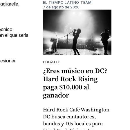
EL TIEMPO LATINO TEAM
gliarella,
7 de agosto de 2026
técnico
n el que sería
resionar
LOCALES
¿Eres músico en DC?
Hard Rock Rising
paga $10.000 al
ganador
Hard Rock Cafe Washington
DC busca cantautores,
bandas y DJs locales para