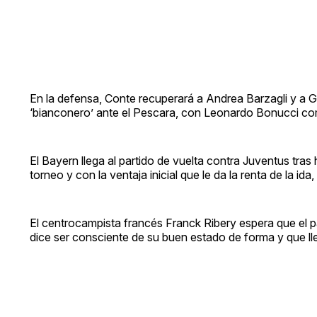
En la defensa, Conte recuperará a Andrea Barzagli y a Gio
‘bianconero’ ante el Pescara, con Leonardo Bonucci co
El Bayern llega al partido de vuelta contra Juventus tra
torneo y con la ventaja inicial que le da la renta de la id
El centrocampista francés Franck Ribery espera que el pa
dice ser consciente de su buen estado de forma y que ll