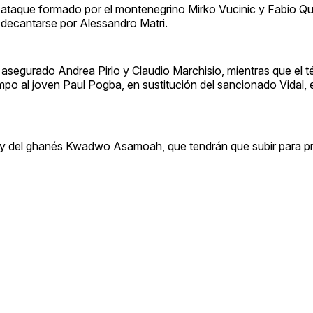
 ataque formado por el montenegrino Mirko Vucinic y Fabio Qua
decantarse por Alessandro Matri.
to asegurado Andrea Pirlo y Claudio Marchisio, mientras que el 
po al joven Paul Pogba, en sustitución del sancionado Vidal, e
n y del ghanés Kwadwo Asamoah, que tendrán que subir para p