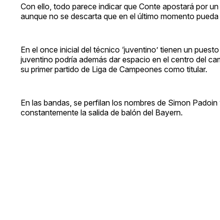
Con ello, todo parece indicar que Conte apostará por un
aunque no se descarta que en el último momento pueda 
En el once inicial del técnico ‘juventino’ tienen un pues
juventino podría además dar espacio en el centro del cam
su primer partido de Liga de Campeones como titular.
En las bandas, se perfilan los nombres de Simon Padoi
constantemente la salida de balón del Bayern.