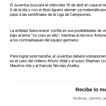
El Juventus buscará el miércoles 10 de abril en casa el 
0 de la ida y con el título liguero alemán ya matemática
pase a las semifinales de la Liga de Campeones.
La entidad ‘bianconera’ confía en sus posibilidades de 
bajo el lema “yo creo en ello”, mientras el técnico Anton
a los contraataques del equipo germano.
Para lograr esta hazaña, el Juventus deberá sobreponer
es el caso del chileno Arturo Vidal y el suizo Stephan Lic
Mauricio Isla y el francés Nicolas Anelka.
Recibe lo me
Noticias, opinión, a