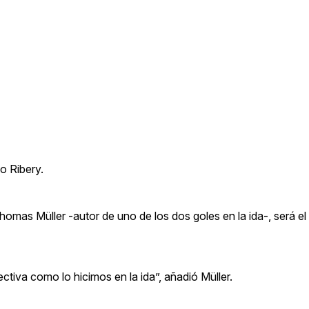
o Ribery.
omas Müller -autor de uno de los dos goles en la ida-, será el
tiva como lo hicimos en la ida”, añadió Müller.