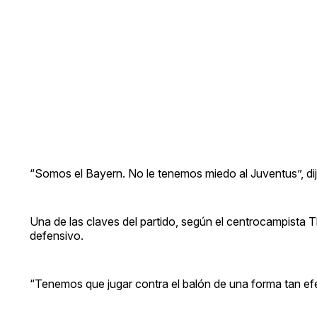
“Somos el Bayern. No le tenemos miedo al Juventus”, dij
Una de las claves del partido, según el centrocampista Th
defensivo.
“Tenemos que jugar contra el balón de una forma tan efec