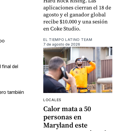
Hard Rock Rising. Las
aplicaciones cierran el 18 de
agosto y el ganador global
recibe $10.000 y una sesión
en Coke Studio.
EL TIEMPO LATINO TEAM
ipo
7 de agosto de 2026
final del
pero también
LOCALES
Calor mata a 50
personas en
Maryland este