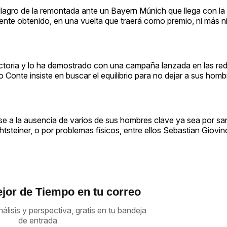
milagro de la remontada ante un Bayern Múnich que llega con la 
mente obtenido, en una vuelta que traerá como premio, ni más n
victoria y lo ha demostrado con una campaña lanzada en las re
io Conte insiste en buscar el equilibrio para no dejar a sus ho
se a la ausencia de varios de sus hombres clave ya sea por s
htsteiner, o por problemas físicos, entre ellos Sebastian Giovin
jor de Tiempo en tu correo
nálisis y perspectiva, gratis en tu bandeja
de entrada