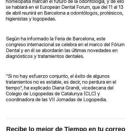
homeopatía marcan el futuro de la odontología, y de ello
se hablará en el European Dental Forum, que del 11 al 13
de abril reunirá en Barcelona a odontólogos, protésicos,
higienistas y logopedas.
Según ha informado la Feria de Barcelona, este
congreso internacional se celebra en el marco del Fórum
Dental y en él se abordarán las últimas novedades en
diagnósticos y tratamientos dentales.
“Si no hay esfuerzo conjunto, el éxito de algunos
tratamientos no es estable, es decir, no perdura en el
tiempo”, ha explicado Diana Grandi, vicedecana del
Colegio de Logopedas de Catalunya (CLC) y
coordinadora de las VII Jornadas de Logopedia.
Recibe lo mejor de Tiempo en tu correo