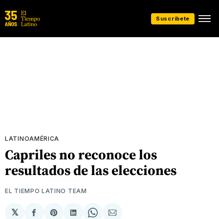
Suscríbete
LATINOAMÉRICA
Capriles no reconoce los
resultados de las elecciones
EL TIEMPO LATINO TEAM
𝕏
Compartir
Share
Compartir
Share
Compartir