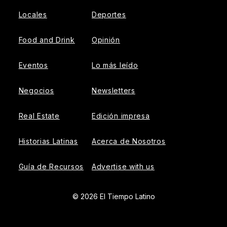
Locales
Deportes
Food and Drink
Opinión
Eventos
Lo más leído
Negocios
Newsletters
Real Estate
Edición impresa
Historias Latinas
Acerca de Nosotros
Guía de Recursos
Advertise with us
© 2026 El Tiempo Latino
{{!-- ADHESION AD CONTAINER --}}
{{!-- VIDEO SLIDER