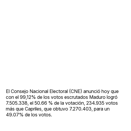
El Consejo Nacional Electoral (CNE) anunció hoy que
con el 99,12% de los votos escrutados Maduro logró
7.505.338, el 50.66 % de la votación, 234.935 votos
más que Capriles, que obtuvo 7.270.403, para un
49.07% de los votos.