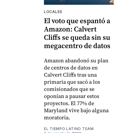
LOCALES
El voto que espantó a
Amazon: Calvert
Cliffs se queda sin su
megacentro de datos
Amazon abandonó su plan
de centros de datos en
Calvert Cliffs tras una
primaria que sacó a los
comisionados que se
oponían a pausar estos
proyectos. El 77% de
Maryland vive bajo alguna
moratoria.
EL TIEMPO LATINO TEAM