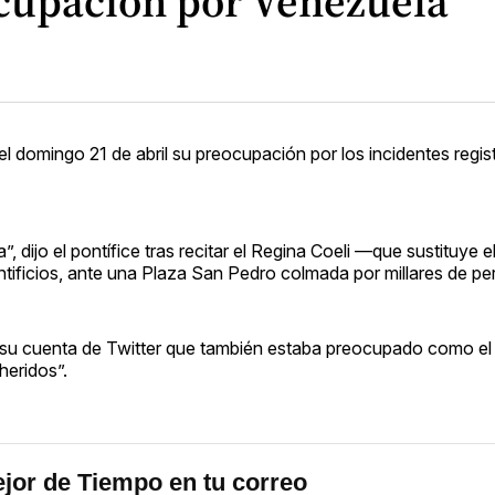
ocupación por Venezuela
l domingo 21 de abril su preocupación por los incidentes regis
dijo el pontífice tras recitar el Regina Coeli —que sustituye e
tificios, ante una Plaza San Pedro colmada por millares de pe
 su cuenta de Twitter que también estaba preocupado como el 
heridos”.
jor de Tiempo en tu correo