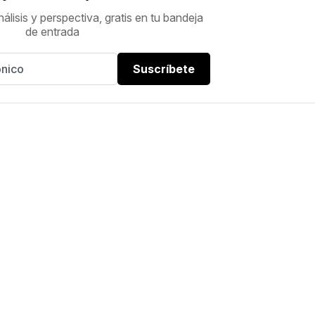
nálisis y perspectiva, gratis en tu bandeja
de entrada
Suscríbete