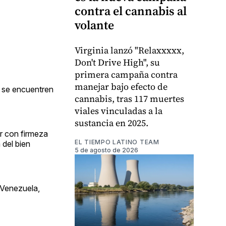
contra el cannabis al
volante
Virginia lanzó "Relaxxxxx,
Don't Drive High", su
primera campaña contra
manejar bajo efecto de
e se encuentren
cannabis, tras 117 muertes
viales vinculadas a la
sustancia en 2025.
ar con firmeza
EL TIEMPO LATINO TEAM
 del bien
5 de agosto de 2026
r Venezuela,