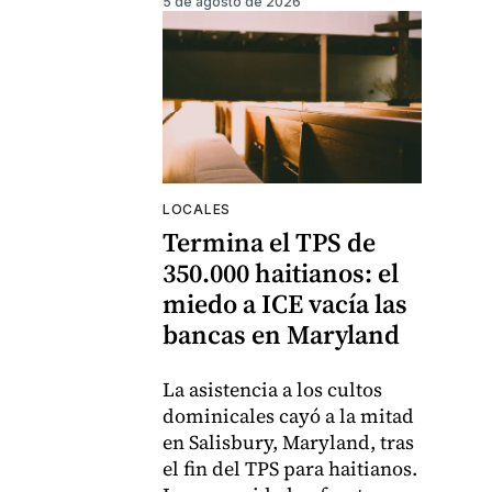
5 de agosto de 2026
LOCALES
Termina el TPS de
350.000 haitianos: el
miedo a ICE vacía las
bancas en Maryland
La asistencia a los cultos
dominicales cayó a la mitad
en Salisbury, Maryland, tras
el fin del TPS para haitianos.