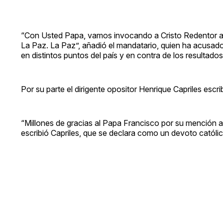
“Con Usted Papa, vamos invocando a Cristo Redentor a 
La Paz. La Paz”, añadió el mandatario, quien ha acusado 
en distintos puntos del país y en contra de los resultados 
Por su parte el dirigente opositor Henrique Capriles escri
“Millones de gracias al Papa Francisco por su mención a
escribió Capriles, que se declara como un devoto católic