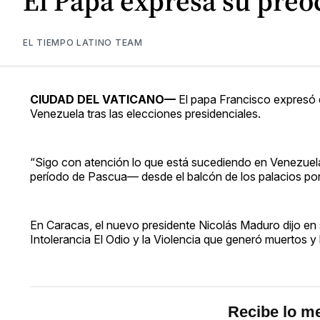
El Papa expresa su pre
EL TIEMPO LATINO TEAM
CIUDAD DEL VATICANO—
El papa Francisco expresó e
Venezuela tras las elecciones presidenciales.
“Sigo con atención lo que está sucediendo en Venezuela”, 
período de Pascua— desde el balcón de los palacios pon
En Caracas, el nuevo presidente Nicolás Maduro dijo en
Intolerancia El Odio y la Violencia que generó muertos y 
Recibe lo me