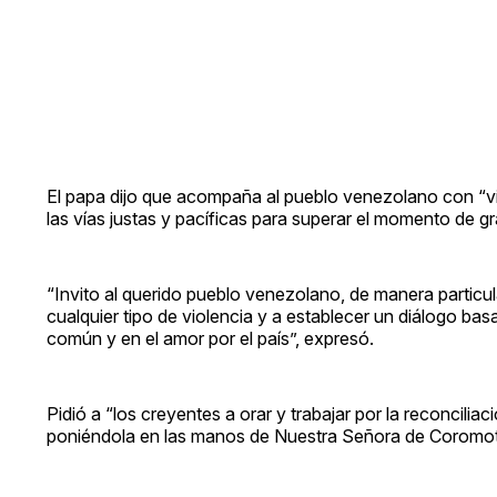
El papa dijo que acompaña al pueblo venezolano con “v
las vías justas y pacíficas para superar el momento de gr
“Invito al querido pueblo venezolano, de manera particula
cualquier tipo de violencia y a establecer un diálogo ba
común y en el amor por el país”, expresó.
Pidió a “los creyentes a orar y trabajar por la reconcil
poniéndola en las manos de Nuestra Señora de Coromot