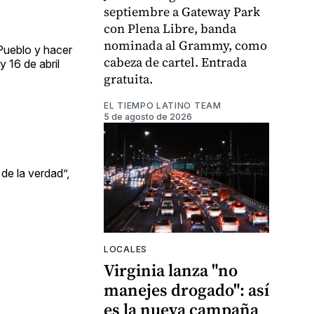
septiembre a Gateway Park
con Plena Libre, banda
nominada al Grammy, como
Pueblo y hacer
cabeza de cartel. Entrada
 16 de abril
gratuita.
EL TIEMPO LATINO TEAM
5 de agosto de 2026
de la verdad”,
LOCALES
Virginia lanza "no
manejes drogado": así
es la nueva campaña