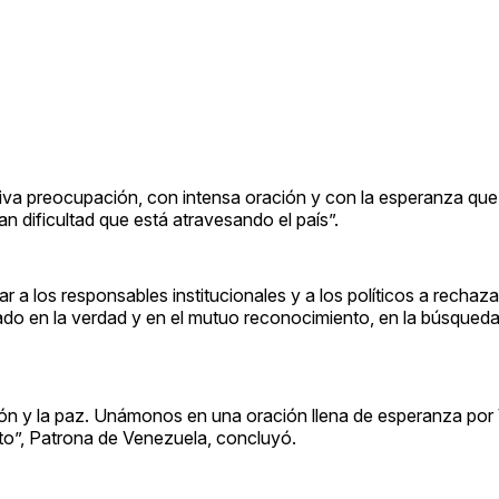
iva preocupación, con intensa oración y con la esperanza qu
an dificultad que está atravesando el país”.
r a los responsables institucionales y a los políticos a rechaz
sado en la verdad y en el mutuo reconocimiento, en la búsqueda
iación y la paz. Unámonos en una oración llena de esperanza po
o”, Patrona de Venezuela, concluyó.