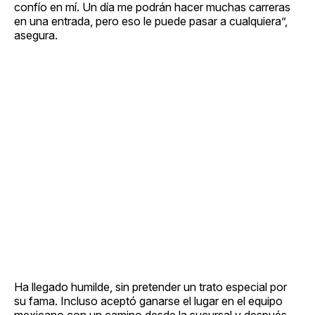
confío en mí. Un día me podrán hacer muchas carreras
en una entrada, pero eso le puede pasar a cualquiera”,
asegura.
Ha llegado humilde, sin pretender un trato especial por
su fama. Incluso aceptó ganarse el lugar en el equipo
mexicano con un camino desde la sucursal y después