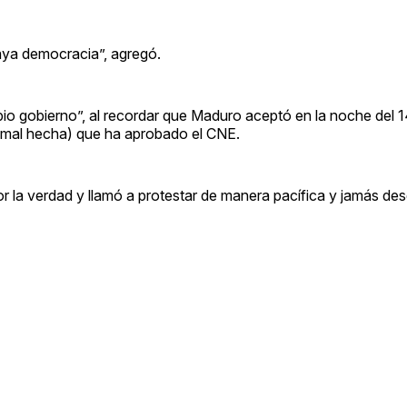
aya democracia”, agregó.
pio gobierno”, al recordar que Maduro aceptó en la noche del 14
 (mal hecha) que ha aprobado el CNE.
por la verdad y llamó a protestar de manera pacífica y jamás des