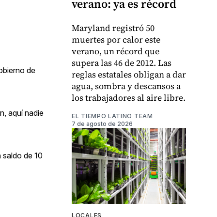
verano: ya es récord
Maryland registró 50
muertes por calor este
verano, un récord que
supera las 46 de 2012. Las
Gobierno de
reglas estatales obligan a dar
agua, sombra y descansos a
los trabajadores al aire libre.
n, aquí nadie
EL TIEMPO LATINO TEAM
7 de agosto de 2026
n saldo de 10
LOCALES