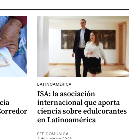
LATINOAMÉRICA
ISA: la asociación
cia
internacional que aporta
Corredor
ciencia sobre edulcorantes
o
en Latinoamérica
EFE COMUNICA
4 de junio de 2026