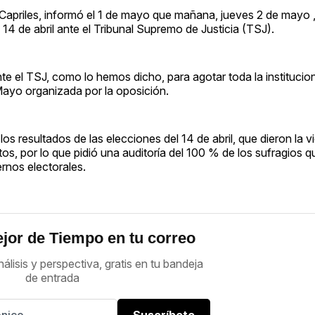
 Capriles, informó el 1 de mayo que mañana, jueves 2 de mayo 
14 de abril ante el Tribunal Supremo de Justicia (TSJ).
e el TSJ, como lo hemos dicho, para agotar toda la institucion
 Mayo organizada por la oposición.
os resultados de las elecciones del 14 de abril, que dieron la vi
, por lo que pidió una auditoría del 100 % de los sufragios qu
ernos electorales.
jor de Tiempo en tu correo
nálisis y perspectiva, gratis en tu bandeja
de entrada
Suscríbete