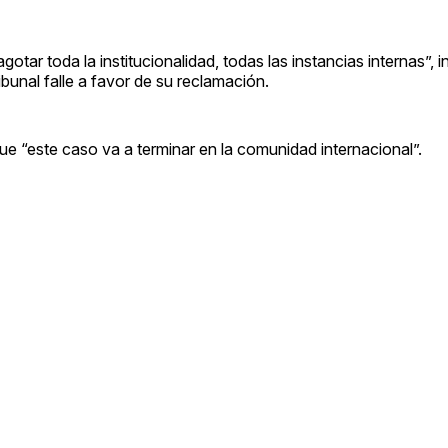
ar toda la institucionalidad, todas las instancias internas”, i
ibunal falle a favor de su reclamación.
que “este caso va a terminar en la comunidad internacional”.