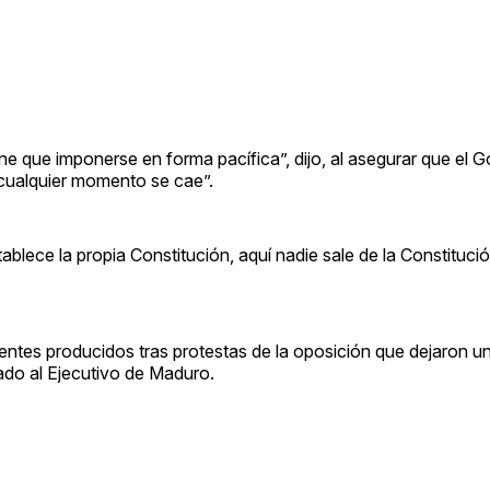
ene que imponerse en forma pacífica”, dijo, al asegurar que el 
n cualquier momento se cae”.
lece la propia Constitución, aquí nadie sale de la Constitució
entes producidos tras protestas de la oposición que dejaron u
zado al Ejecutivo de Maduro.