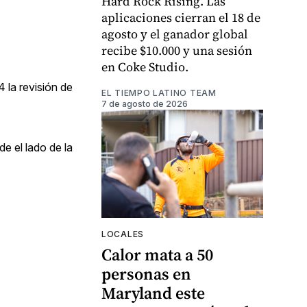
Hard Rock Rising. Las
aplicaciones cierran el 18 de
agosto y el ganador global
recibe $10.000 y una sesión
en Coke Studio.
 la revisión de
EL TIEMPO LATINO TEAM
7 de agosto de 2026
de el lado de la
LOCALES
Calor mata a 50
personas en
Maryland este