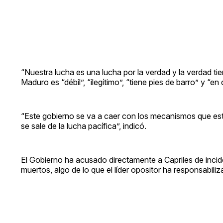
“Nuestra lucha es una lucha por la verdad y la verdad ti
Maduro es “débil”, “ilegítimo”, “tiene pies de barro” y “e
“Este gobierno se va a caer con los mecanismos que estab
se sale de la lucha pacífica”, indicó.
El Gobierno ha acusado directamente a Capriles de incid
muertos, algo de lo que el líder opositor ha responsabili