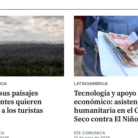
ICA
LATINOAMÉRICA
 sus paisajes
Tecnología y apoyo
ntes quieren
económico: asisten
 a los turistas
humanitaria en el 
Seco contra El Niñ
CA
EFE COMUNICA
 2026
12 de junio de 2026