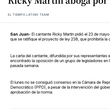
Ricky Martin aboga por
EL TIEMPO LATINO TEAM
San Juan-
El cantante Ricky Martin pidió el 23 de mayo
que se ratifique el proyecto de ley 238, que prohibiría la 
La carta del cantante, difundida por sus representantes
encontrado la oposición de un grupo de legisladores en
pasada semana.
El lunes no se consiguió consenso en la Cámara de Repre
Democrático (PPD), a pesar de la intervención del gobern
aprobación de la norma.