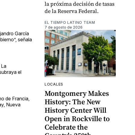
la próxima decisión de tasas
de la Reserva Federal.
EL TIEMPO LATINO TEAM
7 de agosto de 2026
ejandro García
bierno”, señala
 La
subraya el
LOCALES
Montgomery Makes
mo de Francia,
History: The New
uay, Nueva
History Center Will
Open in Rockville to
Celebrate the