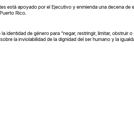
ntes está apoyado por el Ejecutivo y enmienda una decena de e
 Puerto Rico.
a identidad de género para “negar, restringir, limitar, obstruir o 
obre la inviolabilidad de la dignidad del ser humano y la igual