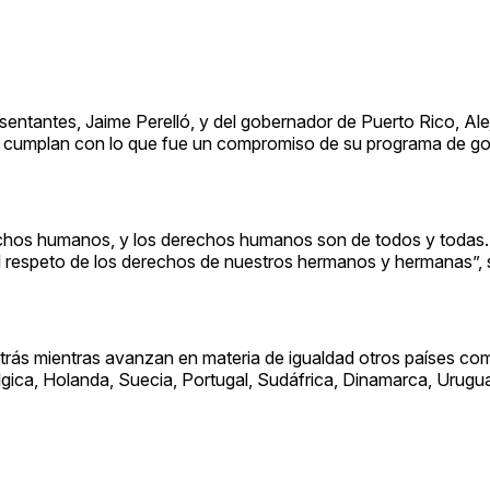
sentantes, Jaime Perelló, y del gobernador de Puerto Rico, Al
 y cumplan con lo que fue un compromiso de su programa de go
chos humanos, y los derechos humanos son de todos y todas.
l respeto de los derechos de nuestros hermanos y hermanas”, 
atrás mientras avanzan en materia de igualdad otros países co
lgica, Holanda, Suecia, Portugal, Sudáfrica, Dinamarca, Urug