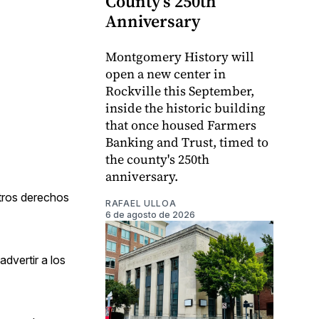
County's 250th
Anniversary
Montgomery History will
open a new center in
Rockville this September,
inside the historic building
that once housed Farmers
Banking and Trust, timed to
the county's 250th
anniversary.
stros derechos
RAFAEL ULLOA
6 de agosto de 2026
advertir a los