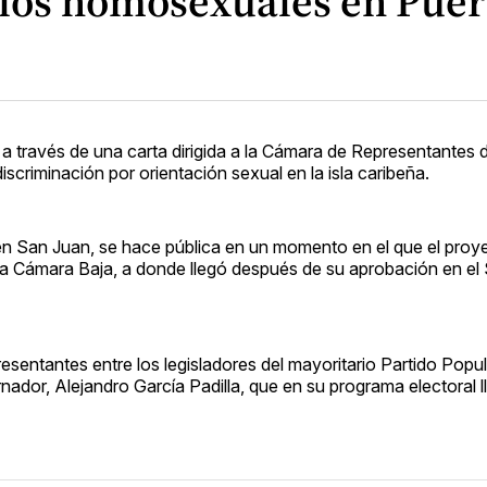
 los homosexuales en Puer
 a través de una carta dirigida a la Cámara de Representantes 
discriminación por orientación sexual en la isla caribeña.
 en San Juan, se hace pública en un momento en el que el proy
 la Cámara Baja, a donde llegó después de su aprobación en el
sentantes entre los legisladores del mayoritario Partido Popul
ador, Alejandro García Padilla, que en su programa electoral l