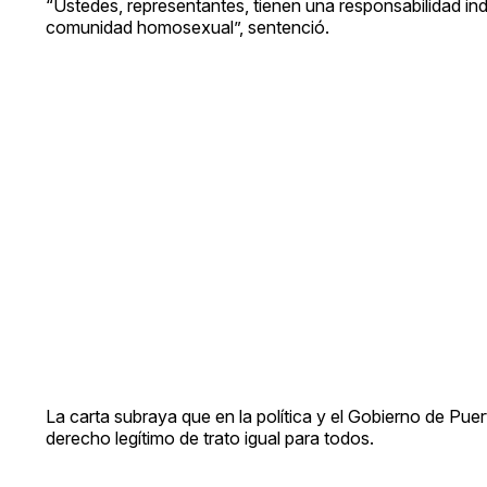
“Ustedes, representantes, tienen una responsabilidad indel
comunidad homosexual”, sentenció.
La carta subraya que en la política y el Gobierno de Pue
derecho legítimo de trato igual para todos.