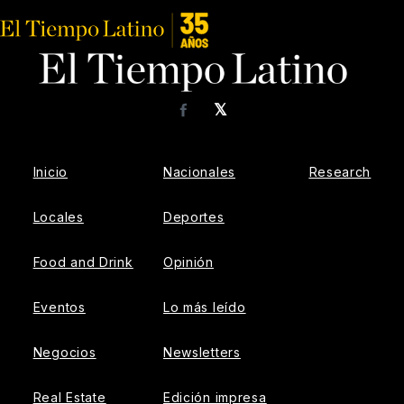
𝕏
Facebook
Inicio
Nacionales
Research
Locales
Deportes
Food and Drink
Opinión
Eventos
Lo más leído
Negocios
Newsletters
Real Estate
Edición impresa