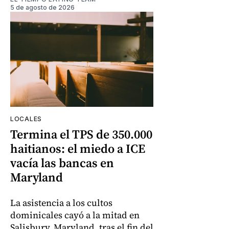
5 de agosto de 2026
LOCALES
Termina el TPS de 350.000
haitianos: el miedo a ICE
vacía las bancas en
Maryland
La asistencia a los cultos
dominicales cayó a la mitad en
Salisbury, Maryland, tras el fin del