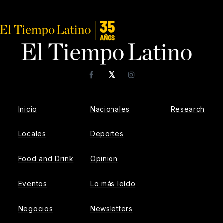
𝕏
Facebook
Instagram
Inicio
Nacionales
Research
Locales
Deportes
Food and Drink
Opinión
Eventos
Lo más leído
Negocios
Newsletters