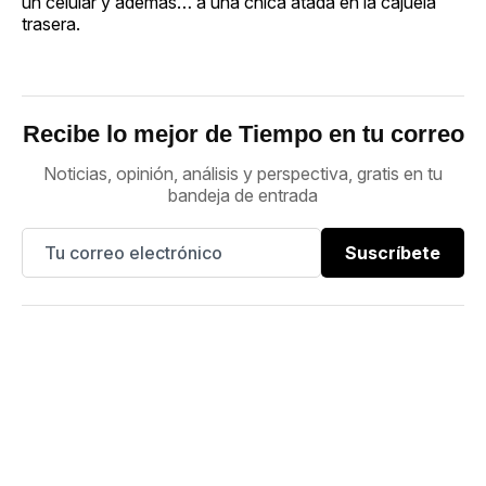
un celular y además… a una chica atada en la cajuela
trasera.
Recibe lo mejor de Tiempo en tu correo
Noticias, opinión, análisis y perspectiva, gratis en tu
bandeja de entrada
Suscríbete