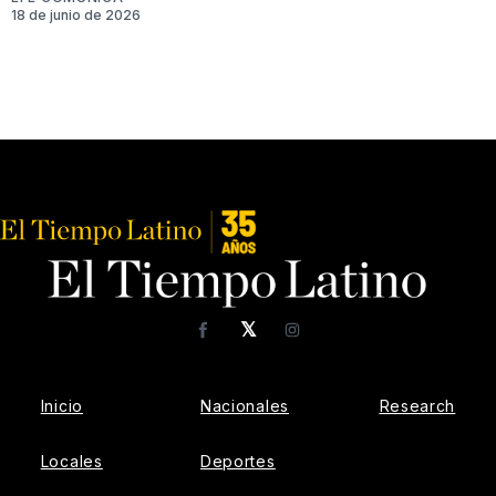
18 de junio de 2026
𝕏
Facebook
Instagram
Inicio
Nacionales
Research
Locales
Deportes