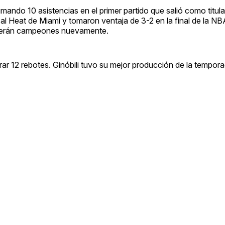
mando 10 asistencias en el primer partido que salió como titula
l Heat de Miami y tomaron ventaja de 3-2 en la final de la NBA
y serán campeones nuevamente.
r 12 rebotes. Ginóbili tuvo su mejor producción de la tempor