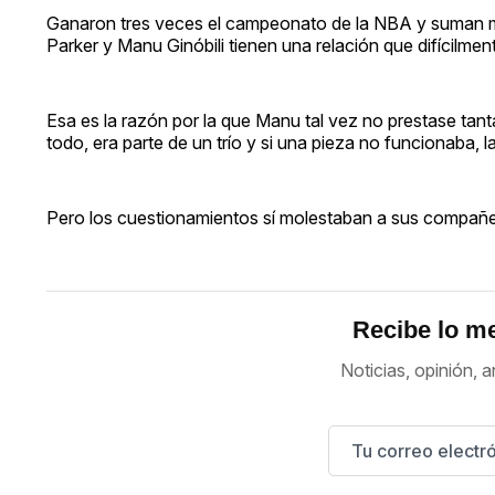
Ganaron tres veces el campeonato de la NBA y suman más
Parker y Manu Ginóbili tienen una relación que difícilme
Esa es la razón por la que Manu tal vez no prestase tan
todo, era parte de un trío y si una pieza no funcionaba, la
Pero los cuestionamientos sí molestaban a sus compañe
Recibe lo me
Noticias, opinión, a