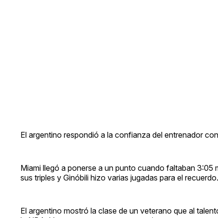
El argentino respondió a la confianza del entrenador c
Miami llegó a ponerse a un punto cuando faltaban 3:05 m
sus triples y Ginóbili hizo varias jugadas para el recuerdo
El argentino mostró la clase de un veterano que al talen