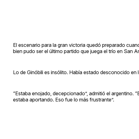
El escenario para la gran victoria quedó preparado cuand
bien pudo ser el último partido que juega el trío en San A
Lo de Ginóbili es insólito. Había estado desconocido en l
“Estaba enojado, decepcionado”, admitió el argentino. 
estaba aportando. Eso fue lo más frustrante”.