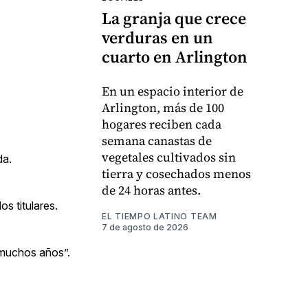
La granja que crece
verduras en un
cuarto en Arlington
En un espacio interior de
Arlington, más de 100
hogares reciben cada
semana canastas de
vegetales cultivados sin
da.
tierra y cosechados menos
de 24 horas antes.
s titulares.
EL TIEMPO LATINO TEAM
7 de agosto de 2026
 muchos años”.