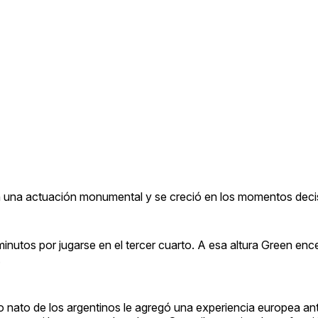
on una actuación monumental y se creció en los momentos deci
inutos por jugarse en el tercer cuarto. A esa altura Green en
.
to nato de los argentinos le agregó una experiencia europea ant