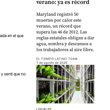
verano: ya es récord
Maryland registró 50
muertes por calor este
verano, un récord que
supera las 46 de 2012. Las
rada en el que
reglas estatales obligan a dar
agua, sombra y descansos a
los trabajadores al aire libre.
EL TIEMPO LATINO TEAM
7 de agosto de 2026
 y sentí que no
LOCALES