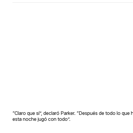
“Claro que sí”, declaró Parker. “Después de todo lo qu
esta noche jugó con todo”.