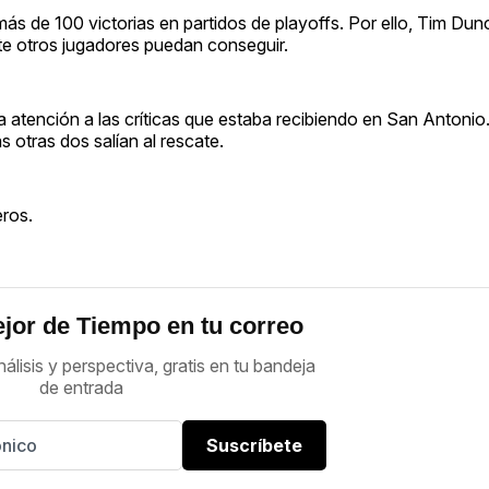
 de 100 victorias en partidos de playoffs. Por ello, Tim Du
nte otros jugadores puedan conseguir.
ta atención a las críticas que estaba recibiendo en San Antoni
s otras dos salían al rescate.
ros.
jor de Tiempo en tu correo
nálisis y perspectiva, gratis en tu bandeja
de entrada
Suscríbete