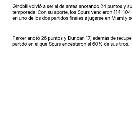
Ginóbili volvió a ser el de antes anotando 24 puntos y su
temporada. Con su aporte, los Spurs vencieron 114-104 a
en uno de los dos partidos finales a jugarse en Miami 
Parker anotó 26 puntos y Duncan 17, además de recupera
partido en el que Spurs encestaron el 60% de sus tiros.