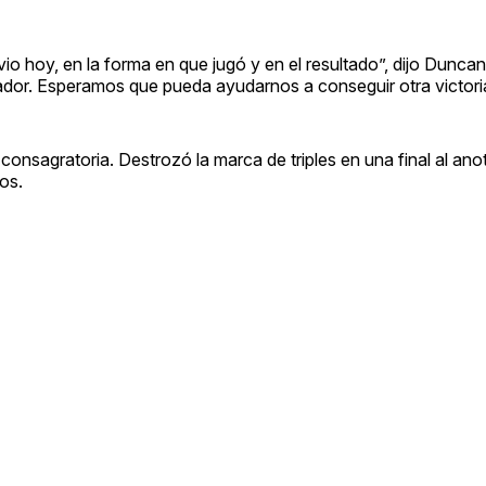
vio hoy, en la forma en que jugó y en el resultado”, dijo Dunca
dor. Esperamos que pueda ayudarnos a conseguir otra victori
onsagratoria. Destrozó la marca de triples en una final al anot
os.