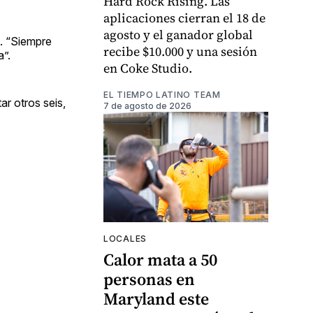
Hard Rock Rising. Las
aplicaciones cierran el 18 de
agosto y el ganador global
n. “Siempre
recibe $10.000 y una sesión
a”.
en Coke Studio.
EL TIEMPO LATINO TEAM
ar otros seis,
7 de agosto de 2026
LOCALES
Calor mata a 50
personas en
Maryland este