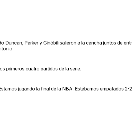
o Duncan, Parker y Ginóbili salieron a la cancha juntos de ent
ntonio.
os primeros cuatro partidos de la serie.
“Estamos jugando la final de la NBA. Estábamos empatados 2-2