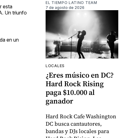
EL TIEMPO LATINO TEAM
r esta
7 de agosto de 2026
. Un triunfo
ada en un
LOCALES
¿Eres músico en DC?
Hard Rock Rising
paga $10.000 al
ganador
Hard Rock Cafe Washington
DC busca cantautores,
bandas y DJs locales para