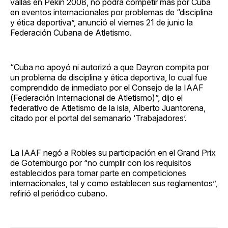
vallas en Pekín 2008, no podrá competir más por Cuba
en eventos internacionales por problemas de “disciplina
y ética deportiva”, anunció el viernes 21 de junio la
Federación Cubana de Atletismo.
“Cuba no apoyó ni autorizó a que Dayron compita por
un problema de disciplina y ética deportiva, lo cual fue
comprendido de inmediato por el Consejo de la IAAF
(Federación Internacional de Atletismo)”, dijo el
federativo de Atletismo de la isla, Alberto Juantorena,
citado por el portal del semanario ‘Trabajadores’.
La IAAF negó a Robles su participación en el Grand Prix
de Gotemburgo por “no cumplir con los requisitos
establecidos para tomar parte en competiciones
internacionales, tal y como establecen sus reglamentos”,
refirió el periódico cubano.