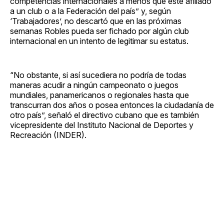
competencias internacionales a menos que esté afiliado
a un club o a la Federación del país” y, según
‘Trabajadores’, no descartó que en las próximas
semanas Robles pueda ser fichado por algún club
internacional en un intento de legitimar su estatus.
“No obstante, si así sucediera no podría de todas
maneras acudir a ningún campeonato o juegos
mundiales, panamericanos o regionales hasta que
transcurran dos años o posea entonces la ciudadanía de
otro país”, señaló el directivo cubano que es también
vicepresidente del Instituto Nacional de Deportes y
Recreación (INDER).