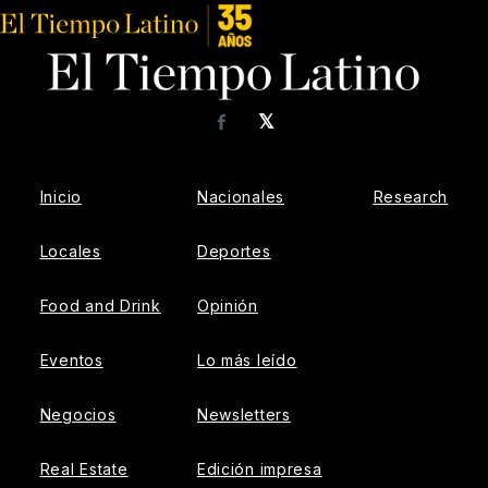
𝕏
Facebook
Inicio
Nacionales
Research
Locales
Deportes
Food and Drink
Opinión
Eventos
Lo más leído
Negocios
Newsletters
Real Estate
Edición impresa