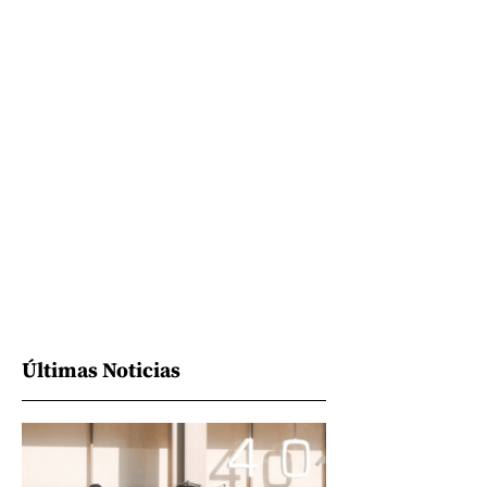
Últimas Noticias