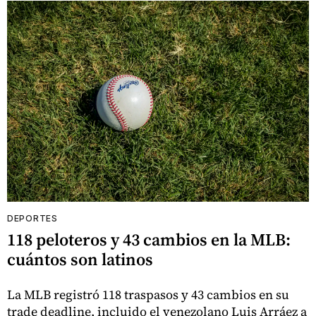
DEPORTES
118 peloteros y 43 cambios en la MLB:
cuántos son latinos
La MLB registró 118 traspasos y 43 cambios en su
trade deadline, incluido el venezolano Luis Arráez a