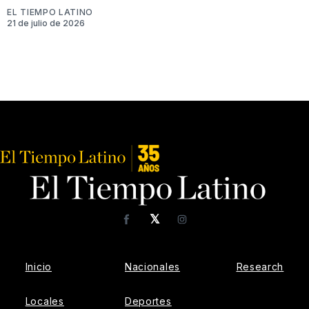
EL TIEMPO LATINO
21 de julio de 2026
𝕏
Facebook
Instagram
Inicio
Nacionales
Research
Locales
Deportes