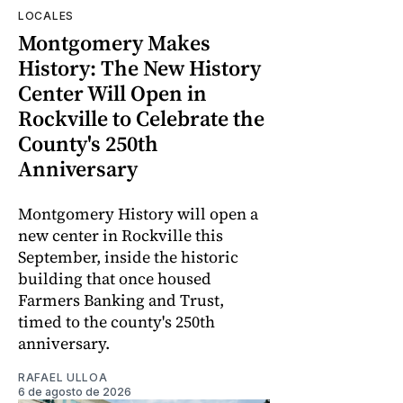
LOCALES
Montgomery Makes
History: The New History
Center Will Open in
Rockville to Celebrate the
County's 250th
Anniversary
Montgomery History will open a
new center in Rockville this
September, inside the historic
building that once housed
Farmers Banking and Trust,
timed to the county's 250th
anniversary.
RAFAEL ULLOA
6 de agosto de 2026