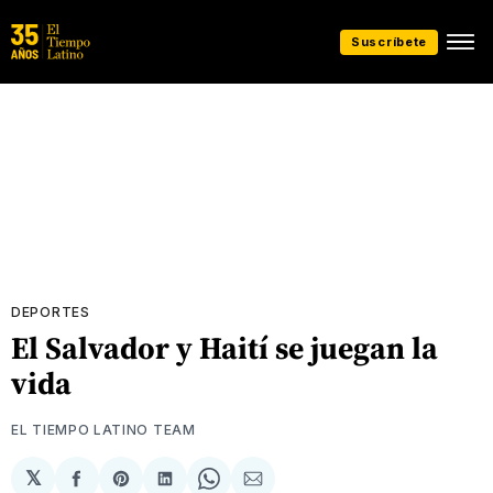
Suscríbete
DEPORTES
El Salvador y Haití se juegan la
vida
EL TIEMPO LATINO TEAM
𝕏
Compartir
Share
Compartir
Share
Compartir