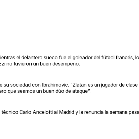
ientras el delantero sueco fue el goleador del fútbol francés, l
ezzi no tuvieron un buen desempeño.
 su sociedad con Ibrahimovic. “Zlatan es un jugador de clase
spero que seamos un buen dúo de ataque”.
 técnico Carlo Ancelotti al Madrid y la renuncia la semana pas