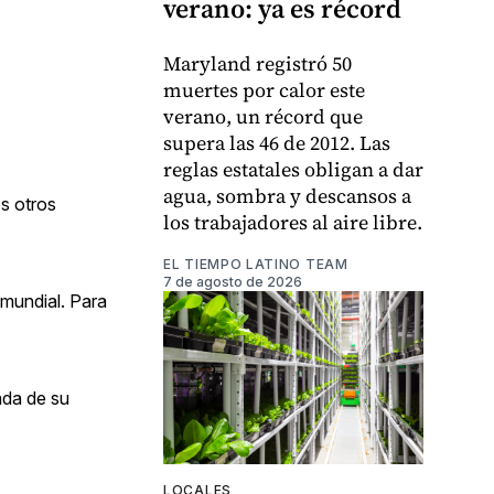
verano: ya es récord
Maryland registró 50
muertes por calor este
verano, un récord que
supera las 46 de 2012. Las
reglas estatales obligan a dar
agua, sombra y descansos a
os otros
los trabajadores al aire libre.
EL TIEMPO LATINO TEAM
7 de agosto de 2026
 mundial. Para
ada de su
LOCALES