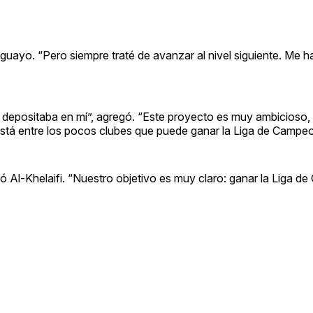
ruguayo. “Pero siempre traté de avanzar al nivel siguiente. Me 
b depositaba en mí”, agregó. “Este proyecto es muy ambicioso
 Está entre los pocos clubes que puede ganar la Liga de Campe
ó Al-Khelaifi. “Nuestro objetivo es muy claro: ganar la Liga 