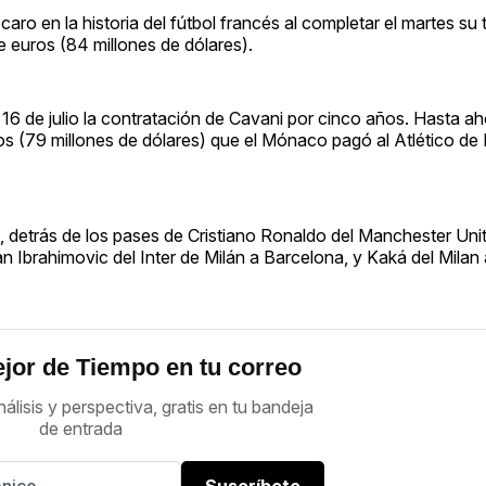
ro en la historia del fútbol francés al completar el martes su 
e euros (84 millones de dólares).
6 de julio la contratación de Cavani por cinco años. Hasta aho
os (79 millones de dólares) que el Mónaco pagó al Atlético de 
a, detrás de los pases de Cristiano Ronaldo del Manchester Uni
n Ibrahimovic del Inter de Milán a Barcelona, y Kaká del Milan 
jor de Tiempo en tu correo
nálisis y perspectiva, gratis en tu bandeja
de entrada
Suscríbete