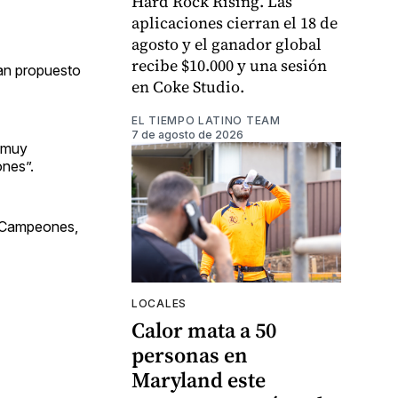
Hard Rock Rising. Las
aplicaciones cierran el 18 de
agosto y el ganador global
recibe $10.000 y una sesión
han propuesto
en Coke Studio.
EL TIEMPO LATINO TEAM
7 de agosto de 2026
, muy
ones”.
de Campeones,
LOCALES
Calor mata a 50
personas en
Maryland este