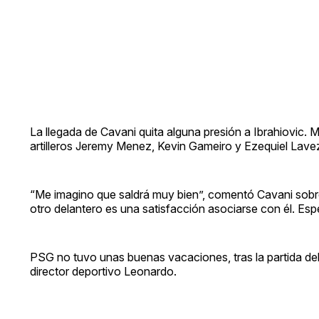
La llegada de Cavani quita alguna presión a Ibrahiovic. M
artilleros Jeremy Menez, Kevin Gameiro y Ezequiel Lav
“Me imagino que saldrá muy bien”, comentó Cavani sobre
otro delantero es una satisfacción asociarse con él. E
PSG no tuvo unas buenas vacaciones, tras la partida del
director deportivo Leonardo.