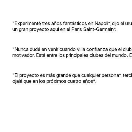
“Experimenté tres años fantásticos en Napoli”, dijo el u
un gran proyecto aquí en el Paris Saint-Germain”.
“Nunca dudé en venir cuando vi la confianza que el clu
motivador. Está entre los principales clubes del mundo.
“El proyecto es más grande que cualquier persona”, terci
ojalá que en los próximos cuatro años”.