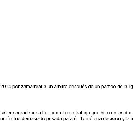
2014 por zamarrear a un árbitro después de un partido de la li
Quisiera agradecer a Leo por el gran trabajo que hizo en las dos
anción fue demasiado pesada para él. Tomó una decisión y la r