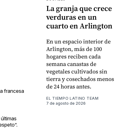
La granja que crece
verduras en un
cuarto en Arlington
En un espacio interior de
Arlington, más de 100
hogares reciben cada
semana canastas de
vegetales cultivados sin
tierra y cosechados menos
de 24 horas antes.
ga francesa
EL TIEMPO LATINO TEAM
7 de agosto de 2026
 últimas
espeto”.