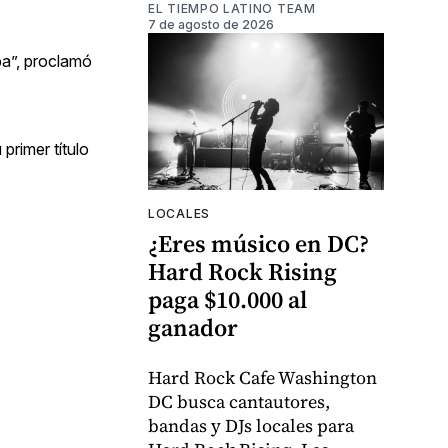
EL TIEMPO LATINO TEAM
7 de agosto de 2026
pa”, proclamó
rimer título
LOCALES
¿Eres músico en DC?
Hard Rock Rising
paga $10.000 al
ganador
Hard Rock Cafe Washington
DC busca cantautores,
bandas y DJs locales para