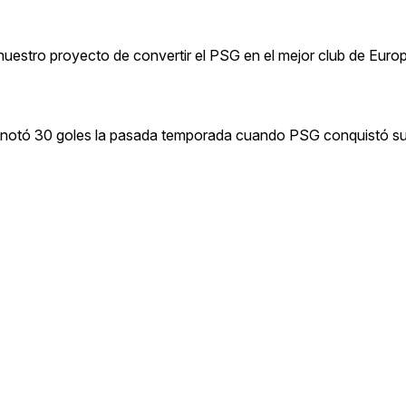
nuestro proyecto de convertir el PSG en el mejor club de Euro
 anotó 30 goles la pasada temporada cuando PSG conquistó su p