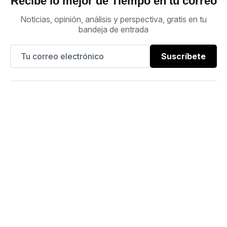
Recibe lo mejor de Tiempo en tu correo
Noticias, opinión, análisis y perspectiva, gratis en tu
bandeja de entrada
Suscríbete