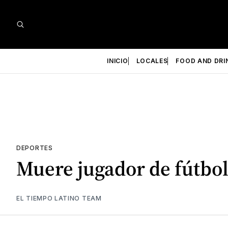
INICIO
LOCALES
FOOD AND DRI
DEPORTES
Muere jugador de fútbol
EL TIEMPO LATINO TEAM