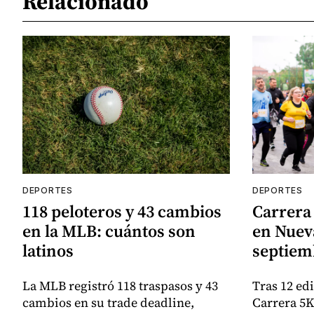
Relacionado
DEPORTES
DEPORTES
118 peloteros y 43 cambios
Carrera 
en la MLB: cuántos son
en Nueva
latinos
septiem
La MLB registró 118 traspasos y 43
Tras 12 ed
cambios en su trade deadline,
Carrera 5K 