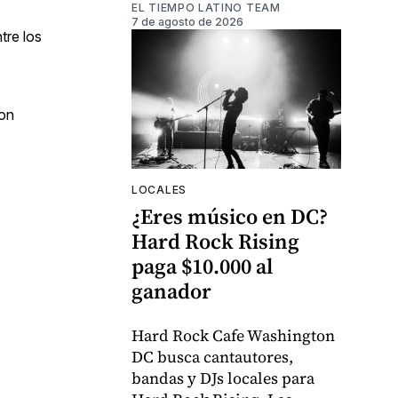
EL TIEMPO LATINO TEAM
7 de agosto de 2026
tre los
ron
LOCALES
¿Eres músico en DC?
Hard Rock Rising
paga $10.000 al
ganador
Hard Rock Cafe Washington
DC busca cantautores,
bandas y DJs locales para