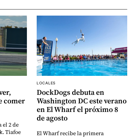
LOCALES
ver,
DockDogs debuta en
de comer
Washington DC este verano
en El Wharf el próximo 8
de agosto
 el 2 de
k. Tiafoe
El Wharf recibe la primera