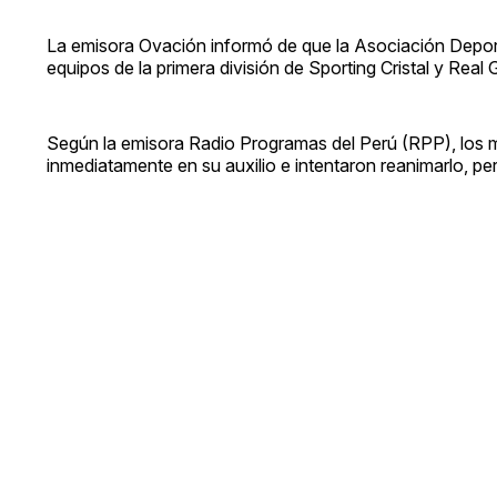
La emisora Ovación informó de que la Asociación Deporti
equipos de la primera división de Sporting Cristal y Real 
Según la emisora Radio Programas del Perú (RPP), los mé
inmediatamente en su auxilio e intentaron reanimarlo, pe