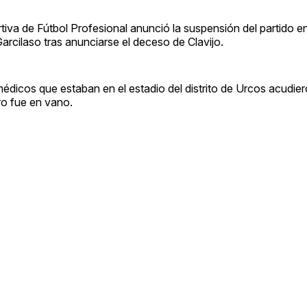
va de Fútbol Profesional anunció la suspensión del partido en
Garcilaso tras anunciarse el deceso de Clavijo.
dicos que estaban en el estadio del distrito de Urcos acudie
ro fue en vano.