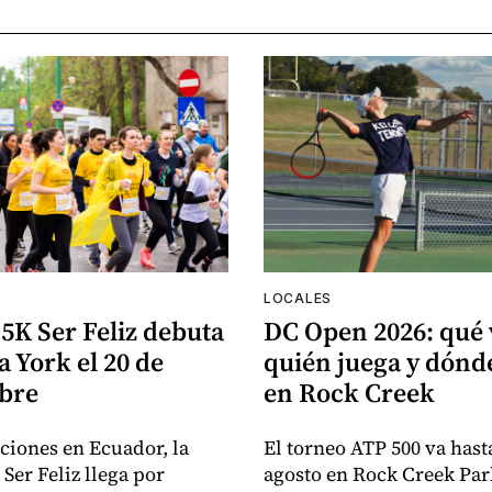
LOCALES
5K Ser Feliz debuta
DC Open 2026: qué 
 York el 20 de
quién juega y dón
bre
en Rock Creek
iciones en Ecuador, la
El torneo ATP 500 va hasta
Ser Feliz llega por
agosto en Rock Creek Par