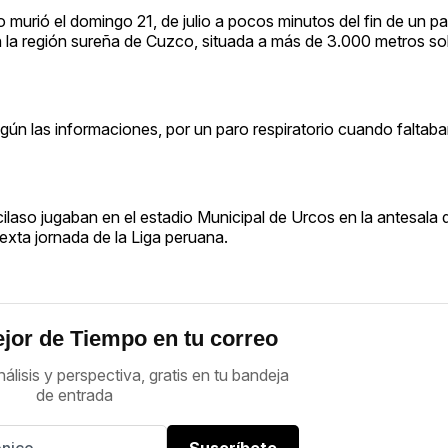
 murió el domingo 21, de julio a pocos minutos del fin de un par
n la región sureña de Cuzco, situada a más de 3.000 metros sobr
según las informaciones, por un paro respiratorio cuando faltab
cilaso jugaban en el estadio Municipal de Urcos en la antesala d
sexta jornada de la Liga peruana.
jor de Tiempo en tu correo
nálisis y perspectiva, gratis en tu bandeja
de entrada
Suscríbete