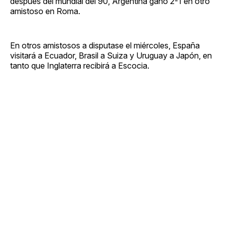
después del mundial del 90, Argentina ganó 2-1 en otro
amistoso en Roma.
En otros amistosos a disputase el miércoles, España
visitará a Ecuador, Brasil a Suiza y Uruguay a Japón, en
tanto que Inglaterra recibirá a Escocia.