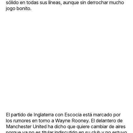
sólido en todas sus líneas, aunque sin derrochar mucho
jogo bonito.
El partido de Inglaterra con Escocia está marcado por
los rumores en torno a Wayne Rooney. El delantero de
Manchester United ha dicho que quiere cambiar de aires
porque ya no es titular indiscutido en su club y no estuvo