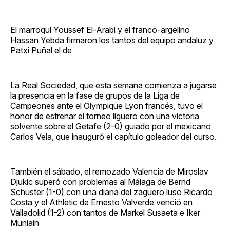
El marroquí Youssef El-Arabi y el franco-argelino
Hassan Yebda firmaron los tantos del equipo andaluz y
Patxi Puñal el de
La Real Sociedad, que esta semana comienza a jugarse
la presencia en la fase de grupos de la Liga de
Campeones ante el Olympique Lyon francés, tuvo el
honor de estrenar el torneo liguero con una victoria
solvente sobre el Getafe (2-0) guiado por el mexicano
Carlos Vela, que inauguró el capítulo goleador del curso.
También el sábado, el remozado Valencia de Miroslav
Djukic superó con problemas al Málaga de Bernd
Schuster (1-0) con una diana del zaguero luso Ricardo
Costa y el Athletic de Ernesto Valverde venció en
Valladolid (1-2) con tantos de Markel Susaeta e Iker
Muniain