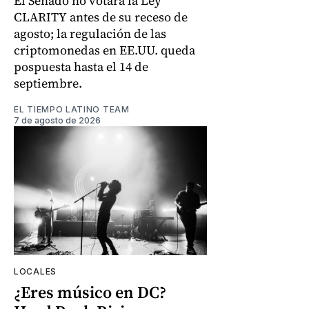
El Senado no votará la Ley
CLARITY antes de su receso de
agosto; la regulación de las
criptomonedas en EE.UU. queda
pospuesta hasta el 14 de
septiembre.
EL TIEMPO LATINO TEAM
7 de agosto de 2026
LOCALES
¿Eres músico en DC?