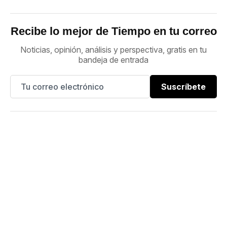
Recibe lo mejor de Tiempo en tu correo
Noticias, opinión, análisis y perspectiva, gratis en tu
bandeja de entrada
Suscríbete