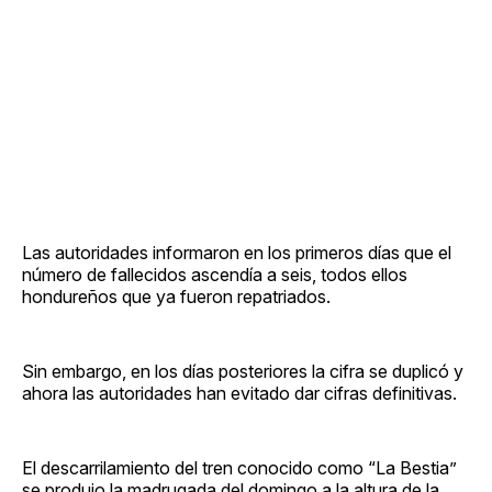
Las autoridades informaron en los primeros días que el
número de fallecidos ascendía a seis, todos ellos
hondureños que ya fueron repatriados.
Sin embargo, en los días posteriores la cifra se duplicó y
ahora las autoridades han evitado dar cifras definitivas.
El descarrilamiento del tren conocido como “La Bestia”
se produjo la madrugada del domingo a la altura de la