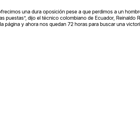
e ofrecimos una dura oposición pese a que perdimos a un homb
 puestas”, dijo el técnico colombiano de Ecuador, Reinaldo R
a página y ahora nos quedan 72 horas para buscar una victor