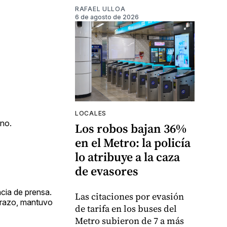
RAFAEL ULLOA
6 de agosto de 2026
LOCALES
ano.
Los robos bajan 36%
en el Metro: la policía
lo atribuye a la caza
de evasores
cia de prensa.
Las citaciones por evasión
brazo, mantuvo
de tarifa en los buses del
Metro subieron de 7 a más