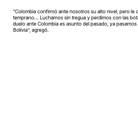
“Colombia confirmó ante nosotros su alto nivel, pero l
temprano… Luchamos sin tregua y perdimos con las botas
duelo ante Colombia es asunto del pasado, ya pasamos l
Bolivia”, agregó.