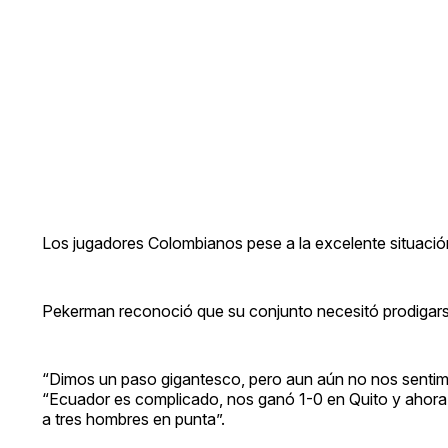
Los jugadores Colombianos pese a la excelente situación
Pekerman reconoció que su conjunto necesitó prodigar
“Dimos un paso gigantesco, pero aun aún no nos sentimo
“Ecuador es complicado, nos ganó 1-0 en Quito y ahor
a tres hombres en punta”.