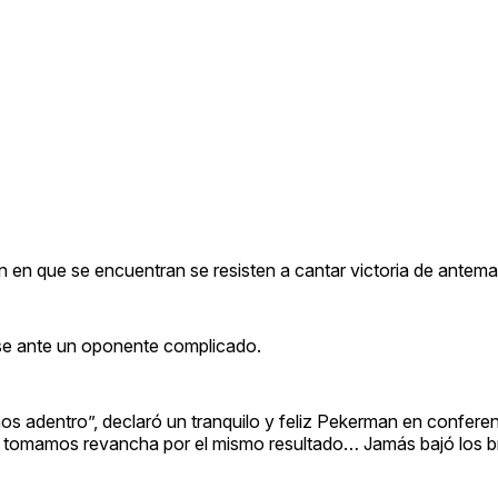
 en que se encuentran se resisten a cantar victoria de antem
se ante un oponente complicado.
s adentro”, declaró un tranquilo y feliz Pekerman en conferen
a tomamos revancha por el mismo resultado… Jamás bajó los 