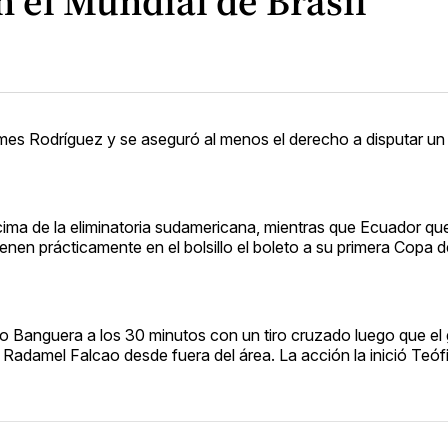
 el Mundial de Brasil
mes Rodríguez y se aseguró al menos el derecho a disputar un
cima de la eliminatoria sudamericana, mientras que Ecuador q
ienen prácticamente en el bolsillo el boleto a su primera Copa
o Banguera a los 30 minutos con un tiro cruzado luego que e
adamel Falcao desde fuera del área. La acción la inició Teófi