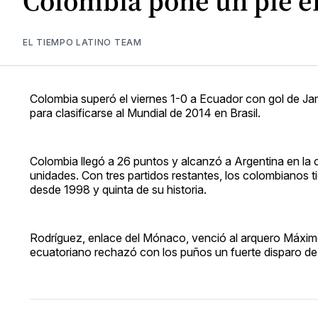
Colombia pone un pie en
EL TIEMPO LATINO TEAM
Colombia superó el viernes 1-0 a Ecuador con gol de Ja
para clasificarse al Mundial de 2014 en Brasil.
Colombia llegó a 26 puntos y alcanzó a Argentina en la 
unidades. Con tres partidos restantes, los colombianos t
desde 1998 y quinta de su historia.
Rodríguez, enlace del Mónaco, venció al arquero Máxim
ecuatoriano rechazó con los puños un fuerte disparo de R