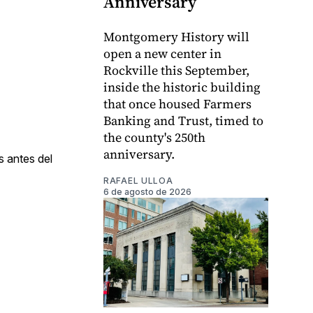
Anniversary
Montgomery History will
open a new center in
Rockville this September,
inside the historic building
that once housed Farmers
Banking and Trust, timed to
the county's 250th
anniversary.
s antes del
RAFAEL ULLOA
6 de agosto de 2026