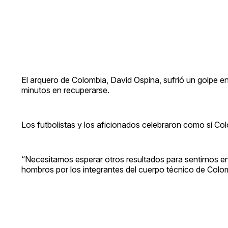
El arquero de Colombia, David Ospina, sufrió un golpe en 
minutos en recuperarse.
Los futbolistas y los aficionados celebraron como si Col
“Necesitamos esperar otros resultados para sentirnos en
hombros por los integrantes del cuerpo técnico de Colo