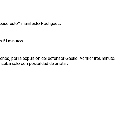
pasó esto”, manifestó Rodríguez.
s 61 minutos.
os, por la expulsión del defensor Gabriel Achilier tres minuto
nzaba solo con posibilidad de anotar.