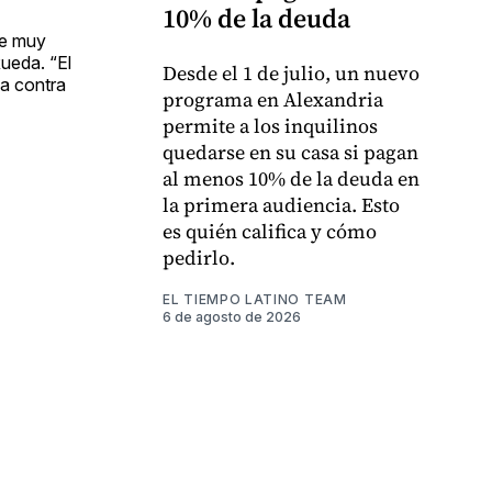
10% de la deuda
re muy
ueda. “El
Desde el 1 de julio, un nuevo
ia contra
programa en Alexandria
permite a los inquilinos
quedarse en su casa si pagan
al menos 10% de la deuda en
la primera audiencia. Esto
es quién califica y cómo
pedirlo.
EL TIEMPO LATINO TEAM
6 de agosto de 2026