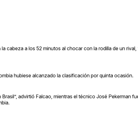
la cabeza a los 52 minutos al chocar con la rodilla de un rival,
ombia hubiese alcanzado la clasificación por quinta ocasión.
 Brasil”, advirtió Falcao, mientras el técnico José Pekerman f
mbia.