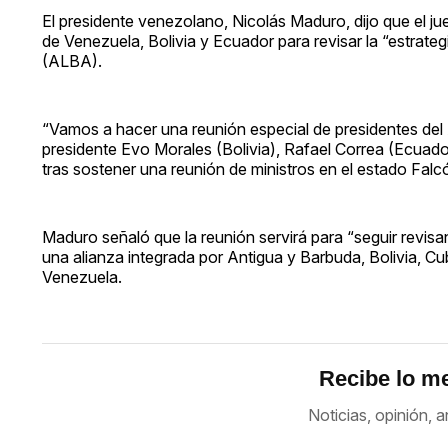
El presidente venezolano, Nicolás Maduro, dijo que el ju
de Venezuela, Bolivia y Ecuador para revisar la “estrate
(ALBA).
“Vamos a hacer una reunión especial de presidentes del
presidente Evo Morales (Bolivia), Rafael Correa (Ecuado
tras sostener una reunión de ministros en el estado Falc
Maduro señaló que la reunión servirá para “seguir revisa
una alianza integrada por Antigua y Barbuda, Bolivia, C
Venezuela.
Recibe lo me
Noticias, opinión, a