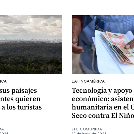
ICA
LATINOAMÉRICA
 sus paisajes
Tecnología y apoyo
ntes quieren
económico: asisten
 a los turistas
humanitaria en el 
Seco contra El Niñ
CA
EFE COMUNICA
 2026
12 de junio de 2026