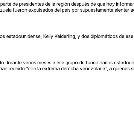
parte de presidentes de la región después de que hoy informar
zuela fueron expulsados del país por supuestamente alentar 
s estadounidense, Kelly Keiderling, y dos diplomáticos de ese
nto durante varios meses a ese grupo de funcionarios estadou
 han reunido “con la extrema derecha venezolana”, a quienes