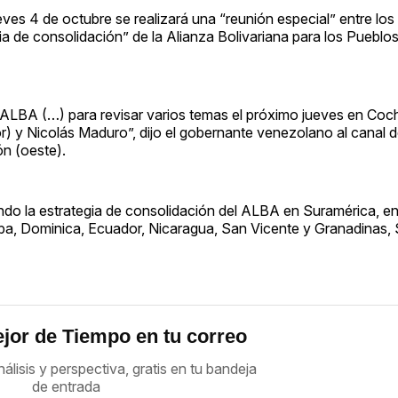
eves 4 de octubre se realizará una “reunión especial” entre lo
gia de consolidación” de la Alianza Bolivariana para los Puebl
 ALBA (…) para revisar varios temas el próximo jueves en Coc
r) y Nicolás Maduro”, dijo el gobernante venezolano al canal 
ón (oeste).
ndo la estrategia de consolidación del ALBA en Suramérica, en 
uba, Dominica, Ecuador, Nicaragua, San Vicente y Granadinas, 
jor de Tiempo en tu correo
nálisis y perspectiva, gratis en tu bandeja
de entrada