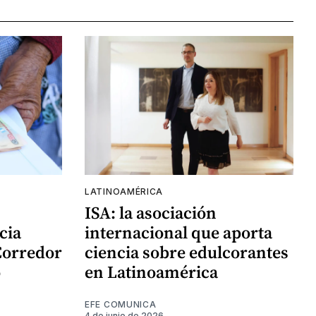
LATINOAMÉRICA
ISA: la asociación
cia
internacional que aporta
Corredor
ciencia sobre edulcorantes
o
en Latinoamérica
EFE COMUNICA
4 de junio de 2026