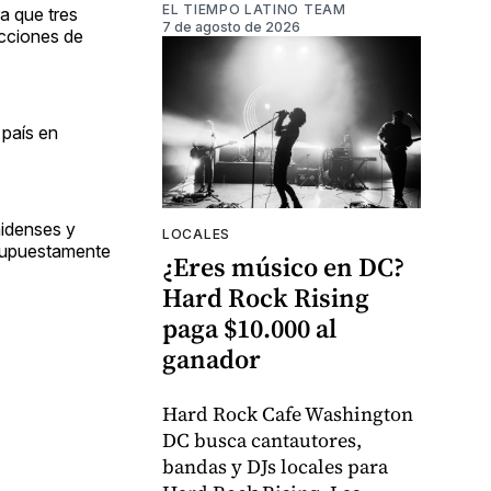
EL TIEMPO LATINO TEAM
a que tres
7 de agosto de 2026
acciones de
 país en
nidenses y
LOCALES
 supuestamente
¿Eres músico en DC?
Hard Rock Rising
paga $10.000 al
ganador
Hard Rock Cafe Washington
DC busca cantautores,
bandas y DJs locales para