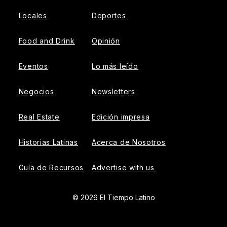
Locales
Deportes
Food and Drink
Opinión
Eventos
Lo más leído
Negocios
Newsletters
Real Estate
Edición impresa
Historias Latinas
Acerca de Nosotros
Guía de Recursos
Advertise with us
© 2026 El Tiempo Latino
{{!-- ADHESION AD CONTAINER --}}
{{!-- VIDEO SLIDER