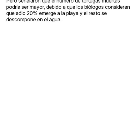
Pero señalaron que el número de tortugas muertas
podría ser mayor, debido a que los biólogos consideran
que sólo 20% emerge a la playa y el resto se
descompone en el agua.