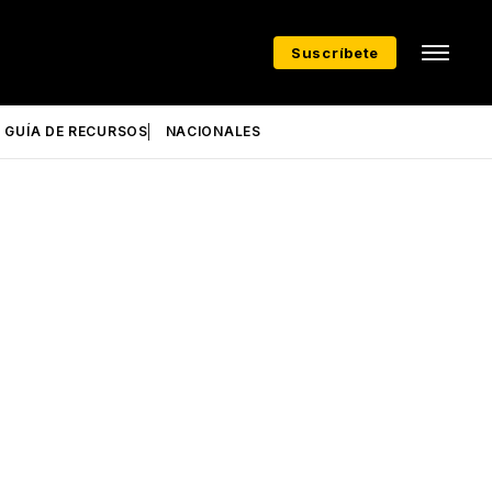
Suscríbete
GUÍA DE RECURSOS
NACIONALES