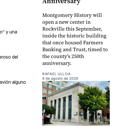
Anniversary
Montgomery History will
open a new center in
Rockville this September,
do” y una
inside the historic building
that once housed Farmers
Banking and Trust, timed to
the county's 250th
eroso del
anniversary.
RAFAEL ULLOA
6 de agosto de 2026
 avión alguno