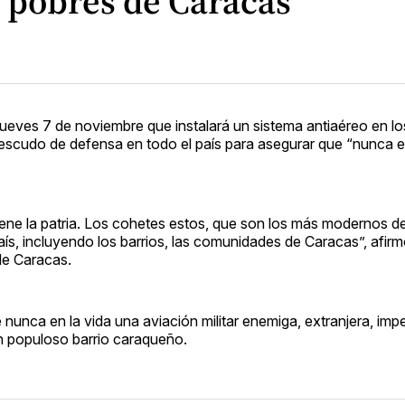
 pobres de Caracas
ueves 7 de noviembre que instalará un sistema antiaéreo en lo
escudo de defensa en todo el país para asegurar que “nunca e
iene la patria. Los cohetes estos, que son los más modernos d
aís, incluyendo los barrios, las comunidades de Caracas”, afi
de Caracas.
nunca en la vida una aviación militar enemiga, extranjera, imper
un populoso barrio caraqueño.