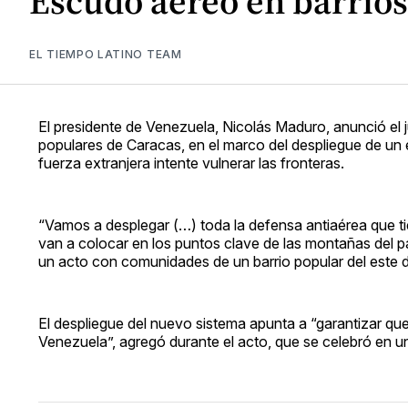
Escudo aéreo en barrios
EL TIEMPO LATINO TEAM
El presidente de Venezuela, Nicolás Maduro, anunció el j
populares de Caracas, en el marco del despliegue de un 
fuerza extranjera intente vulnerar las fronteras.
“Vamos a desplegar (…) toda la defensa antiaérea que t
van a colocar en los puntos clave de las montañas del p
un acto con comunidades de un barrio popular del este 
El despliegue del nuevo sistema apunta a “garantizar que 
Venezuela”, agregó durante el acto, que se celebró en 