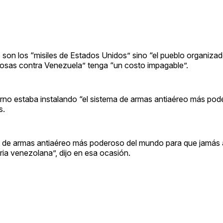
 son los “misiles de Estados Unidos” sino “el pueblo organiza
cosas contra Venezuela” tenga “un costo impagable”.
rno estaba instalando “el sistema de armas antiaéreo más pod
s.
ma de armas antiaéreo más poderoso del mundo para que jamás
tria venezolana”, dijo en esa ocasión.