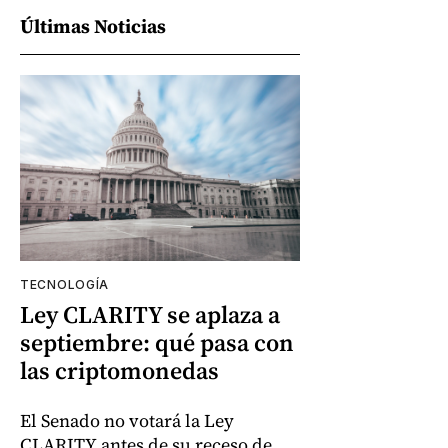
Últimas Noticias
TECNOLOGÍA
Ley CLARITY se aplaza a
septiembre: qué pasa con
las criptomonedas
El Senado no votará la Ley
CLARITY antes de su receso de