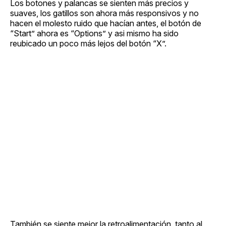
Los botones y palancas se sienten más precios y
suaves, los gatillos son ahora más responsivos y no
hacen el molesto ruido que hacían antes, el botón de
“Start” ahora es “Options” y asi mismo ha sido
reubicado un poco más lejos del botón “X”.
También se siente mejor la retroalimentación, tanto al