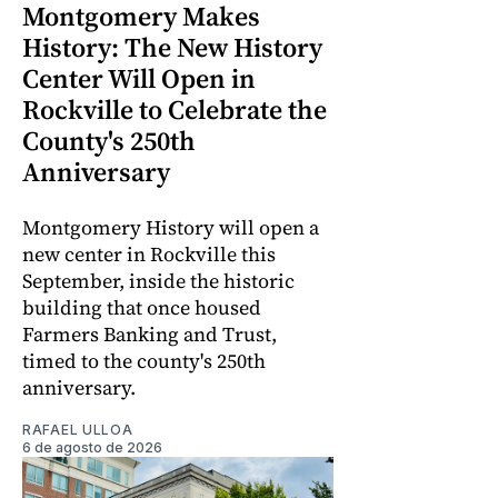
Montgomery Makes
History: The New History
Center Will Open in
Rockville to Celebrate the
County's 250th
Anniversary
Montgomery History will open a
new center in Rockville this
September, inside the historic
building that once housed
Farmers Banking and Trust,
timed to the county's 250th
anniversary.
RAFAEL ULLOA
6 de agosto de 2026