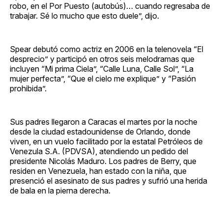
robo, en el Por Puesto (autobús)… cuando regresaba de
trabajar. Sé lo mucho que esto duele”, dijo.
Spear debutó como actriz en 2006 en la telenovela “El
desprecio” y participó en otros seis melodramas que
incluyen “Mi prima Ciela”, “Calle Luna, Calle Sol”, “La
mujer perfecta”, “Que el cielo me explique” y “Pasión
prohibida”.
Sus padres llegaron a Caracas el martes por la noche
desde la ciudad estadounidense de Orlando, donde
viven, en un vuelo facilitado por la estatal Petróleos de
Venezula S.A. (PDVSA), atendiendo un pedido del
presidente Nicolás Maduro. Los padres de Berry, que
residen en Venezuela, han estado con la niña, que
presenció el asesinato de sus padres y sufrió una herida
de bala en la pierna derecha.