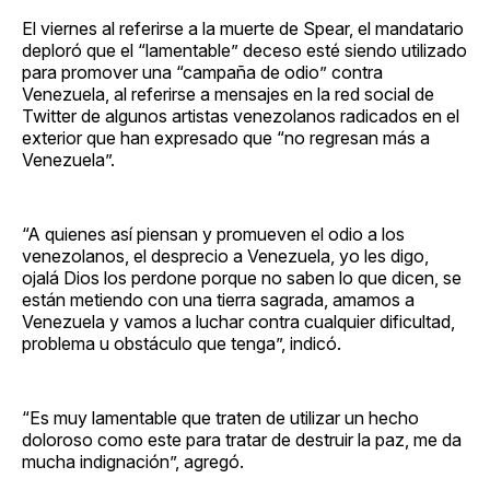
El viernes al referirse a la muerte de Spear, el mandatario
deploró que el “lamentable” deceso esté siendo utilizado
para promover una “campaña de odio” contra
Venezuela, al referirse a mensajes en la red social de
Twitter de algunos artistas venezolanos radicados en el
exterior que han expresado que “no regresan más a
Venezuela”.
“A quienes así piensan y promueven el odio a los
venezolanos, el desprecio a Venezuela, yo les digo,
ojalá Dios los perdone porque no saben lo que dicen, se
están metiendo con una tierra sagrada, amamos a
Venezuela y vamos a luchar contra cualquier dificultad,
problema u obstáculo que tenga”, indicó.
“Es muy lamentable que traten de utilizar un hecho
doloroso como este para tratar de destruir la paz, me da
mucha indignación”, agregó.