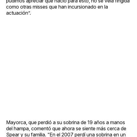
pudimos apreciar que nació para esto, no se veía fingida
como otras misses que han incursionado en la
actuación”.
Mayorca, que perdió a su sobrina de 19 años a manos
del hampa, comentó que ahora se siente más cerca de
Spear y su familia. “En el 2007 perdí una sobrina en un