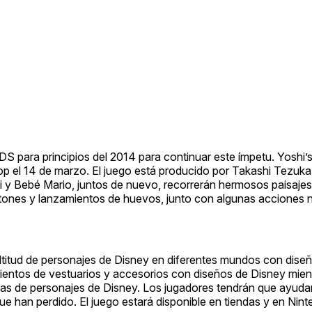
S para principios del 2014 para continuar este ímpetu. Yoshi’
op el 14 de marzo. El juego está producido por Takashi Tezuka, 
hi y Bebé Mario, juntos de nuevo, recorrerán hermosos paisajes
astones y lanzamientos de huevos, junto con algunas acciones
titud de personajes de Disney en diferentes mundos con diseñ
ientos de vestuarios y accesorios con diseños de Disney mien
s de personajes de Disney. Los jugadores tendrán que ayudar 
ue han perdido. El juego estará disponible en tiendas y en Nin