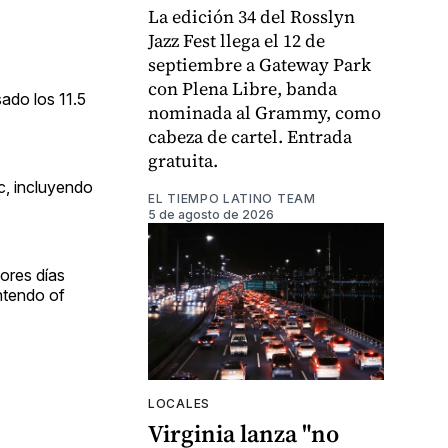
La edición 34 del Rosslyn
Jazz Fest llega el 12 de
septiembre a Gateway Park
con Plena Libre, banda
ado los 11.5
nominada al Grammy, como
cabeza de cartel. Entrada
gratuita.
c, incluyendo
EL TIEMPO LATINO TEAM
5 de agosto de 2026
ores días
ntendo of
LOCALES
Virginia lanza "no