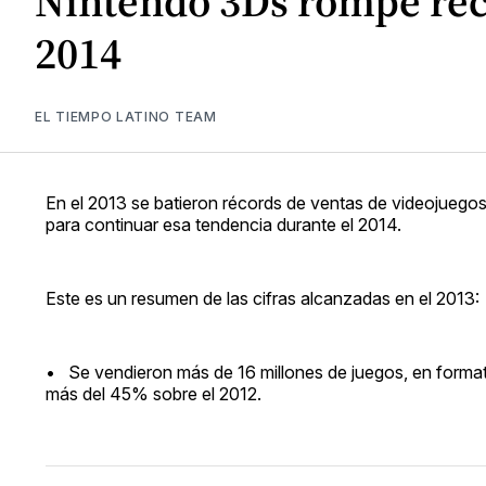
Nintendo 3Ds rompe reco
2014
EL TIEMPO LATINO TEAM
En el 2013 se batieron récords de ventas de videojueg
para continuar esa tendencia durante el 2014.
Este es un resumen de las cifras alcanzadas en el 2013:
• Se vendieron más de 16 millones de juegos, en format
más del 45% sobre el 2012.