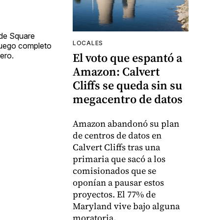
 de Square
LOCALES
 juego completo
El voto que espantó a
ero.
Amazon: Calvert
Cliffs se queda sin su
megacentro de datos
Amazon abandonó su plan
de centros de datos en
Calvert Cliffs tras una
primaria que sacó a los
comisionados que se
oponían a pausar estos
proyectos. El 77% de
Maryland vive bajo alguna
moratoria.