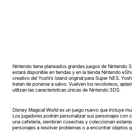
Nintendo tiene planeados grandes juegos de Nintendo 3D
estará disponible en tiendas y en la tienda Nintendo eSh
creativo del Yoshi’s Island original para Super NES. Yos
tratan de ponerse a salvo. Vuelven los revoloteos, apl
utilizan las características únicas de Nintendo 3DS.
Disney Magical World es un juego nuevo que incluye mul
Los jugadores podrán personalizar sus personajes con c
una cafetería, siembran cosechas y coleccionan estampa
personajes a resolver problemas o a encontrar objetos q