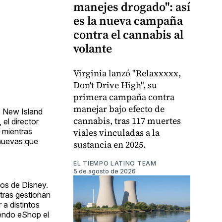
manejes drogado": así
es la nueva campaña
contra el cannabis al
volante
Virginia lanzó "Relaxxxxx,
Don't Drive High", su
primera campaña contra
manejar bajo efecto de
s New Island
cannabis, tras 117 muertes
el director
 mientras
viales vinculadas a la
 nuevas que
sustancia en 2025.
EL TIEMPO LATINO TEAM
5 de agosto de 2026
os de Disney.
tras gestionan
a distintos
tendo eShop el