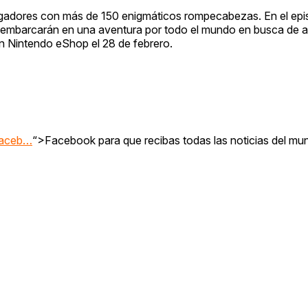
gadores con más de 150 enigmáticos rompecabezas. En el epis
se embarcarán en una aventura por todo el mundo en busca de a
en Nintendo eShop el 28 de febrero.
faceb…
“>Facebook para que recibas todas las noticias del mu