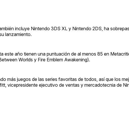
 también incluye Nintendo 3DS XL y Nintendo 2DS, ha sobrepas
su lanzamiento.
ta este año tienen una puntuación de al menos 85 en Metacriti
 Between Worlds y Fire Emblem Awakening).
o más juegos de las series favoritas de todos, así que los mej
fitt, vicepresidente ejecutivo de ventas y mercadotecnia de Ni