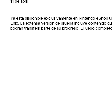
11 de abril.
Ya está disponible exclusivamente en Nintendo eShop una
Enix. La extensa versión de prueba incluye contenido qu
podrán transferir parte de su progreso. El juego complet