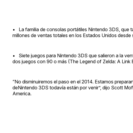
• La familia de consolas portátiles Nintendo 3DS, que
millones de ventas totales en los Estados Unidos desde 
• Siete juegos para Nintendo 3DS que salieron a la ven
dos juegos con 90 o más (The Legend of Zelda: A Link
“No disminuiremos el paso en el 2014. Estamos preparand
deNintendo 3DS todavía están por venir”, dijo Scott Mof
America.