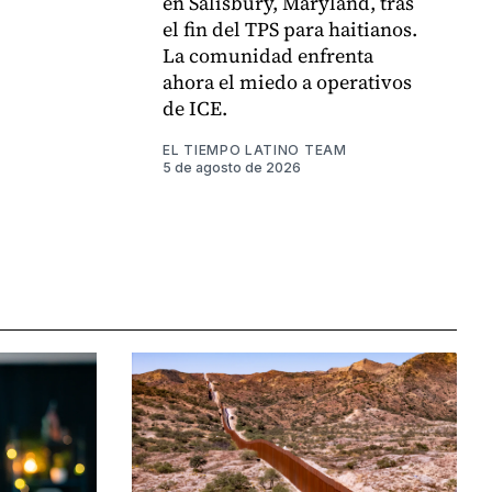
en Salisbury, Maryland, tras
el fin del TPS para haitianos.
La comunidad enfrenta
ahora el miedo a operativos
de ICE.
EL TIEMPO LATINO TEAM
5 de agosto de 2026