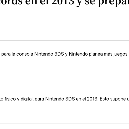
rds en el 2013 y se prepa
os para la consola Nintendo 3DS y Nintendo planea más juegos
o físico y digital, para Nintendo 3DS en el 2013. Esto supone