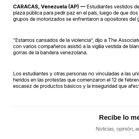
CARACAS, Venezuela (AP) —
Estudiantes vestidos d
plaza pública para pedir paz en el país, luego de que do
grupos de motorizados se enfrentaron a opositores del 
“Estamos cansados de la violencia”, dijo a The Associa
con varios compañeros asistió a la vigilia vestida de b
gorras de la bandera venezolana.
Los estudiantes y otras personas no vinculadas a las un
heridos en las protestas que comenzaron el 12 de febrero 
escasez de productos básicos y la inseguridad que afect
Recibe lo me
Noticias, opinión, a