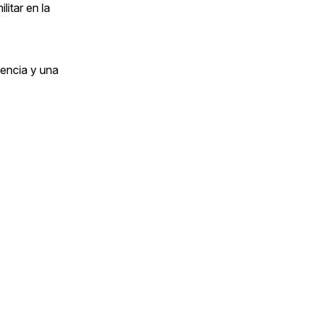
litar en la
lencia y una