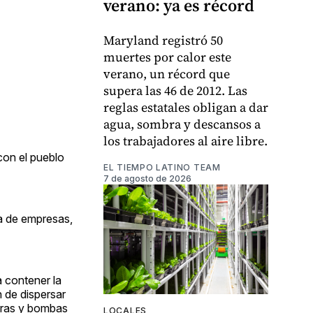
verano: ya es récord
Maryland registró 50
muertes por calor este
verano, un récord que
supera las 46 de 2012. Las
reglas estatales obligan a dar
agua, sombra y descansos a
los trabajadores al aire libre.
con el pueblo
EL TIEMPO LATINO TEAM
7 de agosto de 2026
a de empresas,
 contener la
n de dispersar
dras y bombas
LOCALES