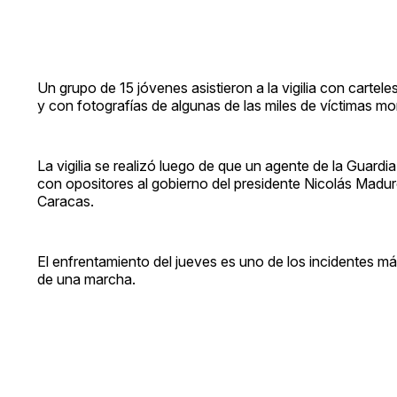
Un grupo de 15 jóvenes asistieron a la vigilia con car
y con fotografías de algunas de las miles de víctimas mor
La vigilia se realizó luego de que un agente de la Guard
con opositores al gobierno del presidente Nicolás Maduro
Caracas.
El enfrentamiento del jueves es uno de los incidentes má
de una marcha.