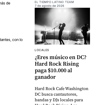
EL TIEMPO LATINO TEAM
más de
7 de agosto de 2026
antes, con lo
LOCALES
¿Eres músico en DC?
Hard Rock Rising
paga $10.000 al
ganador
Hard Rock Cafe Washington
DC busca cantautores,
bandas y DJs locales para