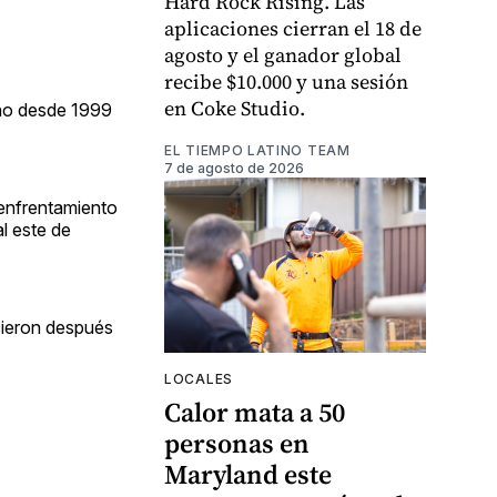
Hard Rock Rising. Las
aplicaciones cierran el 18 de
agosto y el ganador global
recibe $10.000 y una sesión
en Coke Studio.
año desde 1999
EL TIEMPO LATINO TEAM
7 de agosto de 2026
 enfrentamiento
l este de
ecieron después
LOCALES
Calor mata a 50
personas en
Maryland este