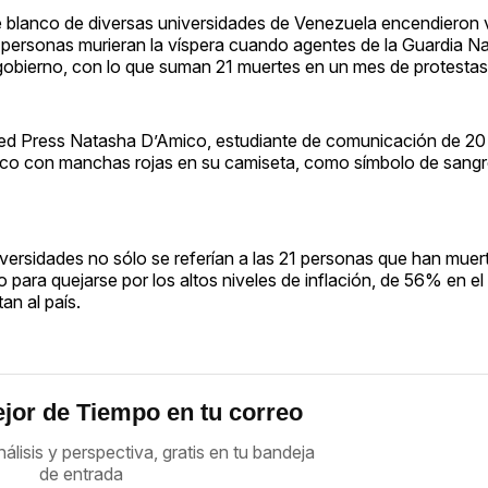
e blanco de diversas universidades de Venezuela encendieron 
s personas murieran la víspera cuando agentes de la Guardia N
gobierno, con lo que suman 21 muertes en un mes de protestas
ted Press Natasha D’Amico, estudiante de comunicación de 20
lanco con manchas rojas en su camiseta, como símbolo de sangr
iversidades no sólo se referían a las 21 personas que han muer
para quejarse por los altos niveles de inflación, de 56% en el 
an al país.
jor de Tiempo en tu correo
nálisis y perspectiva, gratis en tu bandeja
de entrada