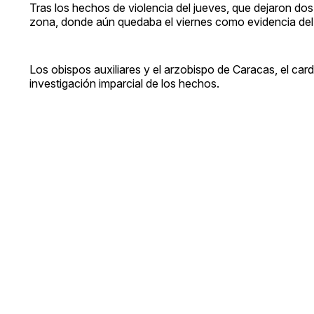
Tras los hechos de violencia del jueves, que dejaron dos m
zona, donde aún quedaba el viernes como evidencia del
Los obispos auxiliares y el arzobispo de Caracas, el car
investigación imparcial de los hechos.