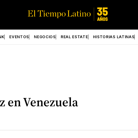
NK
EVENTOS
NEGOCIOS
REAL ESTATE
HISTORIAS LATINAS
az en Venezuela