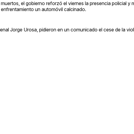
uertos, el gobierno reforzó el viernes la presencia policial y mi
 enfrentamiento un automóvil calcinado.
denal Jorge Urosa, pidieron en un comunicado el cese de la vio