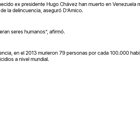
enecido ex presidente Hugo Chávez han muerto en Venezuela 
de la delincuencia, aseguró D’Amico.
 eran seres humanos”, afirmó.
ncia, en el 2013 murieron 79 personas por cada 100.000 habit
cidios a nivel mundial.