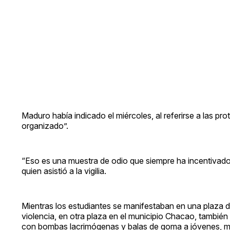
Maduro había indicado el miércoles, al referirse a las p
organizado”.
“Eso es una muestra de odio que siempre ha incentivad
quien asistió a la vigilia.
Mientras los estudiantes se manifestaban en una plaza 
violencia, en otra plaza en el municipio Chacao, también
con bombas lacrimógenas y balas de goma a jóvenes, m