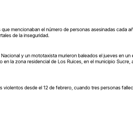
teles que mencionaban el número de personas asesinadas cada 
tales de la inseguridad.
ia Nacional y un mototaxista murieron baleados el jueves en un
 en la zona residencial de Los Ruices, en el municipio Sucre, a
s violentos desde el 12 de febrero, cuando tres personas fall