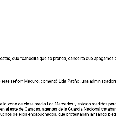
rotestas, que “candelita que se prenda, candelita que apagamos 
o este señor” Maduro, comentó Lida Patiño, una administrador
de la zona de clase media Las Mercedes y exigían medidas para
 en el este de Caracas, agentes de la Guardia Nacional trataba
uchos de ellos encapuchados, que protestaban lanzando pie