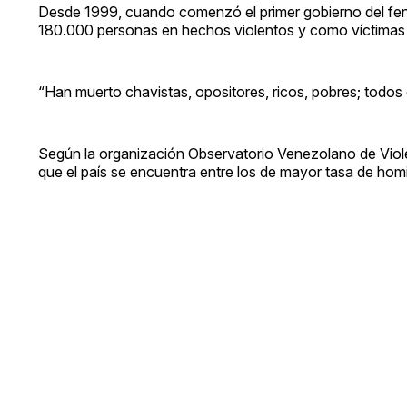
Desde 1999, cuando comenzó el primer gobierno del f
180.000 personas en hechos violentos y como víctimas 
“Han muerto chavistas, opositores, ricos, pobres; todos
Según la organización Observatorio Venezolano de Viole
que el país se encuentra entre los de mayor tasa de homi