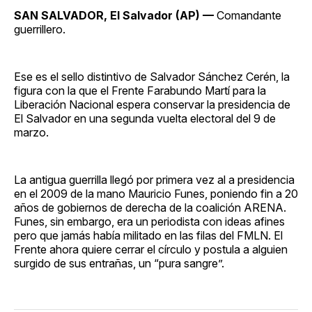
Facebook
Pinterest
LinkedIn
WhatsApp
Email
SAN SALVADOR, El Salvador (AP) —
Comandante
guerrillero.
Ese es el sello distintivo de Salvador Sánchez Cerén, la
figura con la que el Frente Farabundo Martí para la
Liberación Nacional espera conservar la presidencia de
El Salvador en una segunda vuelta electoral del 9 de
marzo.
La antigua guerrilla llegó por primera vez al a presidencia
en el 2009 de la mano Mauricio Funes, poniendo fin a 20
años de gobiernos de derecha de la coalición ARENA.
Funes, sin embargo, era un periodista con ideas afines
pero que jamás había militado en las filas del FMLN. El
Frente ahora quiere cerrar el círculo y postula a alguien
surgido de sus entrañas, un “pura sangre”.