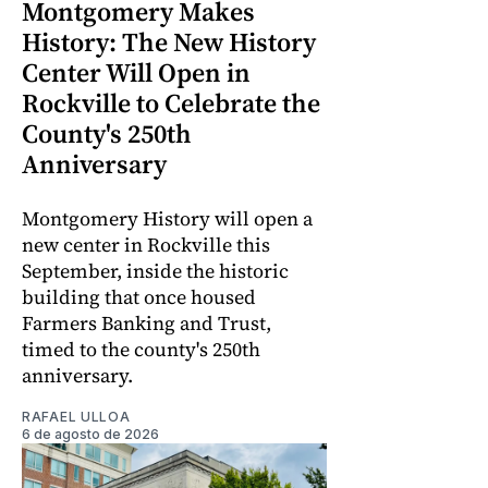
Montgomery Makes
History: The New History
Center Will Open in
Rockville to Celebrate the
County's 250th
Anniversary
Montgomery History will open a
new center in Rockville this
September, inside the historic
building that once housed
Farmers Banking and Trust,
timed to the county's 250th
anniversary.
RAFAEL ULLOA
6 de agosto de 2026