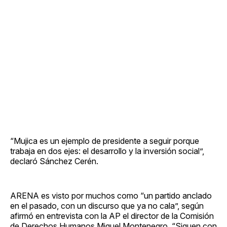
“Mujica es un ejemplo de presidente a seguir porque
trabaja en dos ejes: el desarrollo y la inversión social”,
declaró Sánchez Cerén.
ARENA es visto por muchos como “un partido anclado
en el pasado, con un discurso que ya no cala”, según
afirmó en entrevista con la AP el director de la Comisión
de Derechos Humanos Miguel Montenegro. “Siguen con