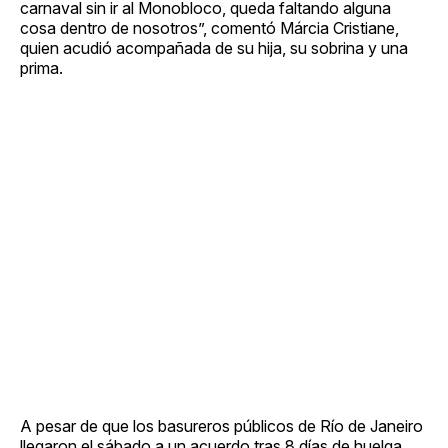
carnaval sin ir al Monobloco, queda faltando alguna
cosa dentro de nosotros”, comentó Márcia Cristiane,
quien acudió acompañada de su hija, su sobrina y una
prima.
A pesar de que los basureros públicos de Río de Janeiro
llegaron el sábado a un acuerdo tras 8 días de huelga,