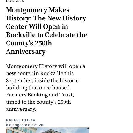
LOCALES
Montgomery Makes
History: The New History
Center Will Open in
Rockville to Celebrate the
County's 250th
Anniversary
Montgomery History will open a
new center in Rockville this
September, inside the historic
building that once housed
Farmers Banking and Trust,
timed to the county's 250th
anniversary.
RAFAEL ULLOA
6 de agosto de 2026