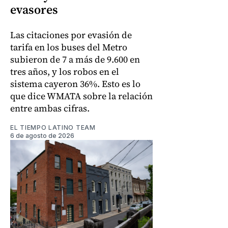
evasores
Las citaciones por evasión de
tarifa en los buses del Metro
subieron de 7 a más de 9.600 en
tres años, y los robos en el
sistema cayeron 36%. Esto es lo
que dice WMATA sobre la relación
entre ambas cifras.
EL TIEMPO LATINO TEAM
6 de agosto de 2026