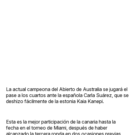
La actual campeona del Abierto de Australia se jugará el
pase a los cuartos ante la española Carla Suárez, que se
deshizo fácilmente de la estonia Kaia Kanepi.
Esta es la mejor participación de la canaria hasta la
fecha en el torneo de Miami, después de haber
alcanzado la tercera ronda en dos ocasiones previas