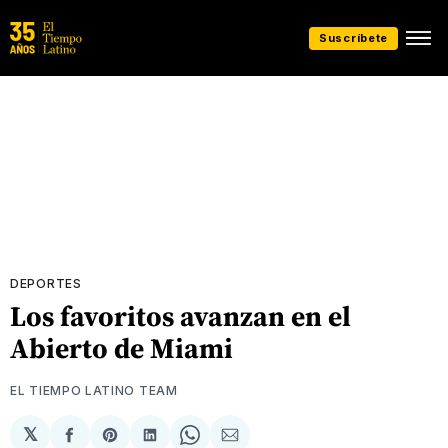
Suscríbete
DEPORTES
Los favoritos avanzan en el
Abierto de Miami
EL TIEMPO LATINO TEAM
𝕏
Compartir
Share
Compartir
Share
Compartir